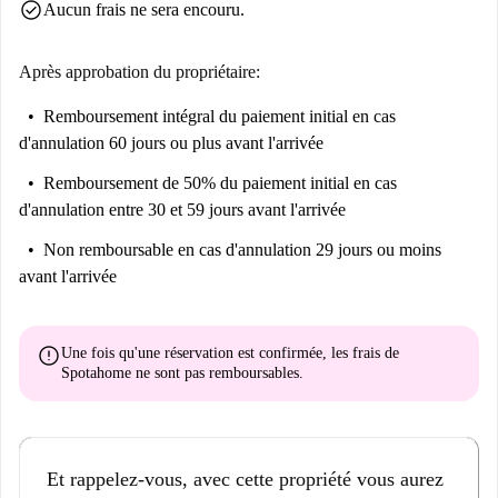
check_circle
Aucun frais ne sera encouru.
connecté tout en profitant du confort et des avantages de votre
appartement.
Après approbation du propriétaire:
Remboursement intégral du paiement initial
en cas
d'annulation 60 jours ou plus avant l'arrivée
Remboursement de 50% du paiement initial
en cas
d'annulation entre 30 et 59 jours avant l'arrivée
Non remboursable
en cas d'annulation 29 jours ou moins
avant l'arrivée
error
Une fois qu'une réservation est confirmée, les frais de
Spotahome
ne sont pas remboursables
.
Et rappelez-vous, avec cette propriété vous aurez