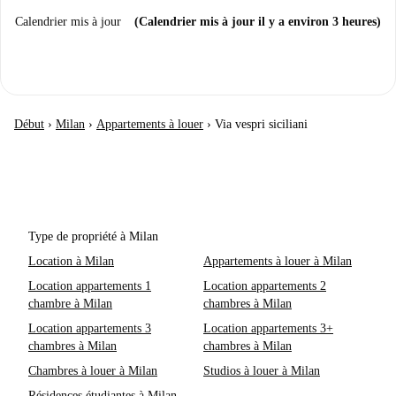
Calendrier mis à jour
(Calendrier mis à jour il y a environ 3 heures)
Début
›
Milan
›
Appartements à louer
›
Via vespri siciliani
Type de propriété à Milan
Location à Milan
Appartements à louer à Milan
Location appartements 1
Location appartements 2
chambre à Milan
chambres à Milan
Location appartements 3
Location appartements 3+
chambres à Milan
chambres à Milan
Chambres à louer à Milan
Studios à louer à Milan
Résidences étudiantes à Milan