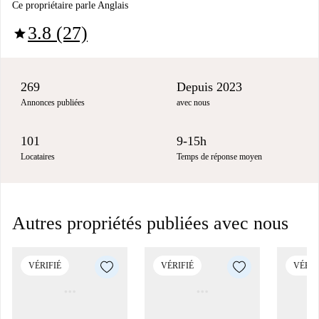
Ce propriétaire parle Anglais
3.8 (27)
star
269
Depuis 2023
Annonces publiées
avec nous
101
9-15h
Locataires
Temps de réponse moyen
Autres propriétés publiées avec nous
VÉRIFIÉ
VÉRIFIÉ
VÉRIF