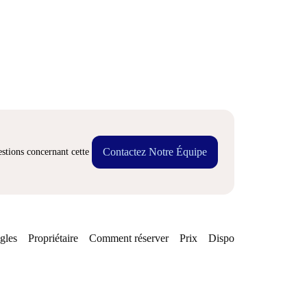
Contactez Notre Équipe
stions concernant cette
gles
Propriétaire
Comment réserver
Prix
Disponibilités