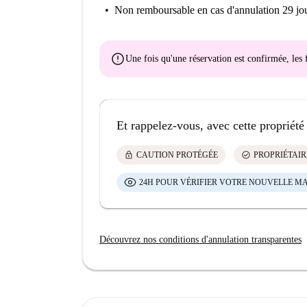
Non remboursable
en cas d'annulation 29 jou
error
Une fois qu'une réservation est confirmée, le
Et rappelez-vous, avec cette propriété
lock
check_circle
CAUTION PROTÉGÉE
PROPRIÉTAIR
24H POUR VÉRIFIER VOTRE NOUVELLE M
Découvrez nos conditions d'annulation transparentes