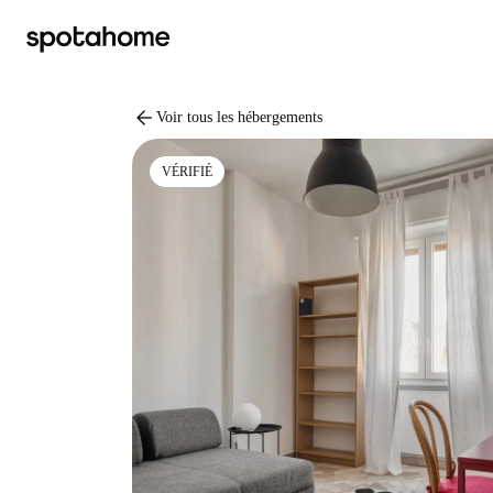
arrow_back
Voir tous les hébergements
VÉRIFIÉ