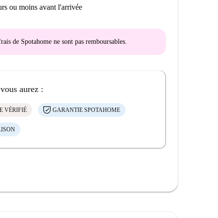
rs ou moins avant l'arrivée
s frais de Spotahome
ne sont pas remboursables
.
 vous aurez :
E VÉRIFIÉ
GARANTIE SPOTAHOME
AISON