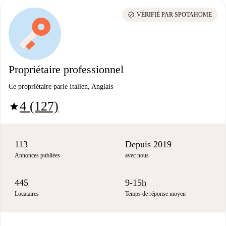
check_circle
VÉRIFIÉ PAR SPOTAHOME
Propriétaire professionnel
Ce propriétaire parle Italien, Anglais
4 (127)
star
113
Depuis 2019
Annonces publiées
avec nous
445
9-15h
Locataires
Temps de réponse moyen