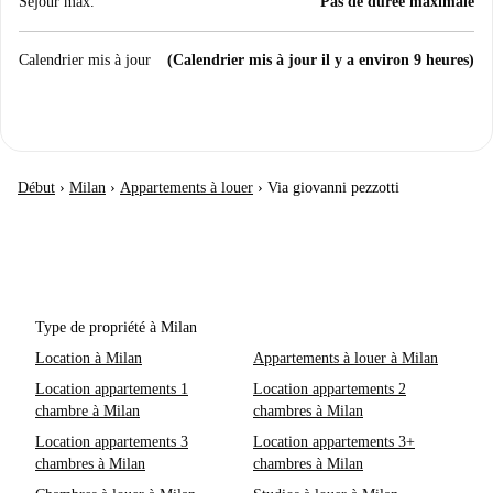
Séjour max.
Pas de durée maximale
Calendrier mis à jour
(Calendrier mis à jour il y a environ 9 heures)
Début
›
Milan
›
Appartements à louer
›
Via giovanni pezzotti
Type de propriété à Milan
Location à Milan
Appartements à louer à Milan
Location appartements 1
Location appartements 2
chambre à Milan
chambres à Milan
Location appartements 3
Location appartements 3+
chambres à Milan
chambres à Milan