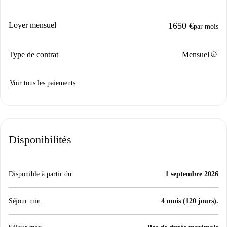
Loyer mensuel
1650 €
par mois
info
Type de contrat
Mensuel
Voir tous les paiements
Disponibilités
Disponible à partir du
1 septembre 2026
Séjour min.
4 mois (120 jours).