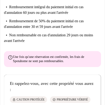
Remboursement intégral du paiement initial
en cas
d'annulation 60 jours ou plus avant l'arrivée
Remboursement de 50% du paiement initial
en cas
d'annulation entre 30 et 59 jours avant l'arrivée
Non remboursable
en cas d'annulation 29 jours ou moins
avant l'arrivée
error
Une fois qu'une réservation est confirmée, les frais de
Spotahome
ne sont pas remboursables
.
Et rappelez-vous, avec cette propriété vous aurez
:
lock
check_circle
CAUTION PROTÉGÉE
PROPRIÉTAIRE VÉRIFIÉ