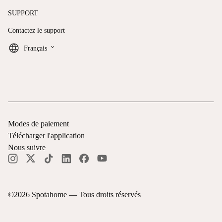
SUPPORT
Contactez le support
keyboard_arrow_down
Français
Modes de paiement
Télécharger l'application
Nous suivre
©
2026
Spotahome —
Tous droits réservés