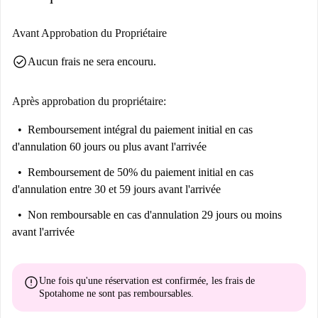
Avant Approbation du Propriétaire
check_circle
Aucun frais ne sera encouru.
Après approbation du propriétaire:
Remboursement intégral du paiement initial
en cas
d'annulation 60 jours ou plus avant l'arrivée
Remboursement de 50% du paiement initial
en cas
d'annulation entre 30 et 59 jours avant l'arrivée
Non remboursable
en cas d'annulation 29 jours ou moins
avant l'arrivée
error
Une fois qu'une réservation est confirmée, les frais de
Spotahome
ne sont pas remboursables
.