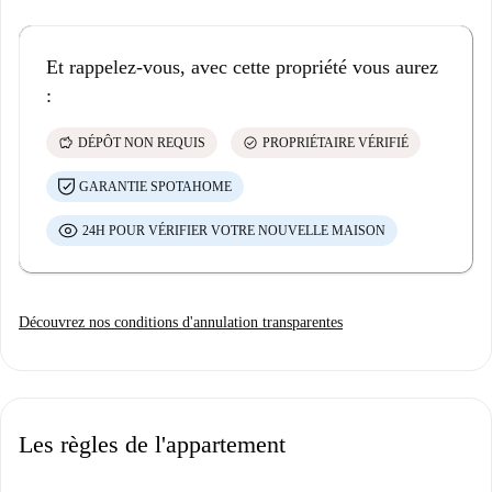
Et rappelez-vous, avec cette propriété vous aurez
:
savings
check_circle
DÉPÔT NON REQUIS
PROPRIÉTAIRE VÉRIFIÉ
GARANTIE SPOTAHOME
24H POUR VÉRIFIER VOTRE NOUVELLE MAISON
Découvrez nos conditions d'annulation transparentes
Les règles de l'appartement