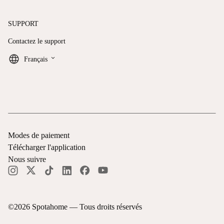
SUPPORT
Contactez le support
keyboard_arrow_down
Français
Modes de paiement
Télécharger l'application
Nous suivre
©
2026
Spotahome —
Tous droits réservés