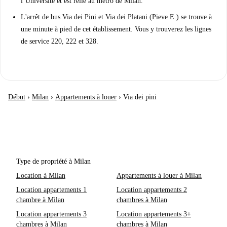
l’Université et est relié au métro de Milan.
L'arrêt de bus Via dei Pini et Via dei Platani (Pieve E.) se trouve à
une minute à pied de cet établissement. Vous y trouverez les lignes
de service 220, 222 et 328.
Début
›
Milan
›
Appartements à louer
›
Via dei pini
Type de propriété à Milan
Location à Milan
Appartements à louer à Milan
Location appartements 1
Location appartements 2
chambre à Milan
chambres à Milan
Location appartements 3
Location appartements 3+
chambres à Milan
chambres à Milan