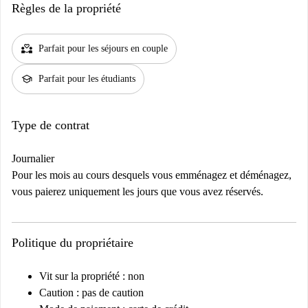
Règles de la propriété
partner_heart
Parfait pour les séjours en couple
school
Parfait pour les étudiants
Type de contrat
Journalier
Pour les mois au cours desquels vous emménagez et déménagez,
vous paierez uniquement les jours que vous avez réservés.
Politique du propriétaire
Vit sur la propriété : non
Caution : pas de caution