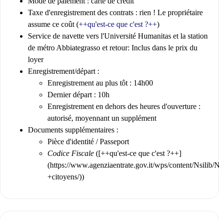
Mode de paiement : carte de crédit
Taxe d'enregistrement des contrats : rien ! Le propriétaire
assume ce coût (
++
qu'est-ce que c'est ?
++
)
Service de navette vers l'Université Humanitas et la station
de métro Abbiategrasso et retour: Inclus dans le prix du
loyer
Enregistrement/départ
:
Enregistrement au plus tôt : 14h00
Dernier départ : 10h
Enregistrement en dehors des heures d'ouverture :
autorisé, moyennant un supplément
Documents supplémentaires :
Pièce d'identité / Passeport
Codice Fiscale
([++
qu'est-ce que c'est ?
++]
(https://www.agenziaentrate.gov.it/wps/content/Nsilib
+citoyens/))