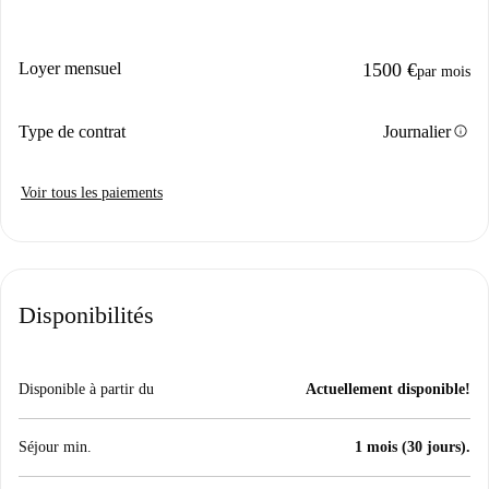
Loyer mensuel
1500 €
par mois
info
Type de contrat
Journalier
Voir tous les paiements
Disponibilités
Disponible à partir du
Actuellement disponible!
Séjour min.
1 mois (30 jours).