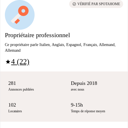
check_circle
VÉRIFIÉ PAR SPOTAHOME
Propriétaire professionnel
Ce propriétaire parle Italien, Anglais, Espagnol, Français, Allemand,
Allemand
4 (22)
star
281
Depuis 2018
Annonces publiées
avec nous
102
9-15h
Locataires
Temps de réponse moyen