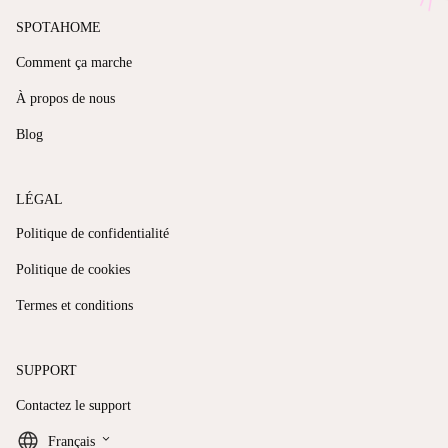
SPOTAHOME
Comment ça marche
À propos de nous
Blog
LÉGAL
Politique de confidentialité
Politique de cookies
Termes et conditions
SUPPORT
Contactez le support
keyboard_arrow_down
Français