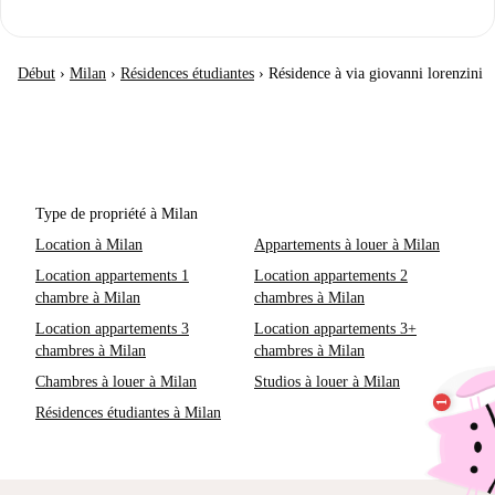
Début
›
Milan
›
Résidences étudiantes
›
Résidence à via giovanni lorenzini
Type de propriété à Milan
Location à Milan
Appartements à louer à Milan
Location appartements 1
Location appartements 2
chambre à Milan
chambres à Milan
Location appartements 3
Location appartements 3+
chambres à Milan
chambres à Milan
Chambres à louer à Milan
Studios à louer à Milan
Résidences étudiantes à Milan