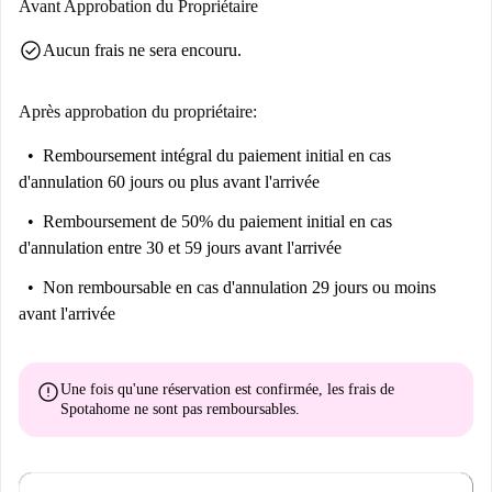
Avant Approbation du Propriétaire
check_circle
Aucun frais ne sera encouru.
Après approbation du propriétaire:
Remboursement intégral du paiement initial
en cas
d'annulation 60 jours ou plus avant l'arrivée
Remboursement de 50% du paiement initial
en cas
d'annulation entre 30 et 59 jours avant l'arrivée
Non remboursable
en cas d'annulation 29 jours ou moins
avant l'arrivée
error
Une fois qu'une réservation est confirmée, les frais de
Spotahome
ne sont pas remboursables
.