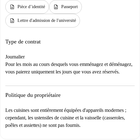
description
description
Pièce d’identité
Passeport
description
Lettre d'admission de l'université
Type de contrat
Journalier
Pour les mois au cours desquels vous emménagez et déménagez,
vous paierez uniquement les jours que vous avez réservés.
Politique du propriétaire
Les cuisines sont entièrement équipées d'appareils modernes ;
cependant, les ustensiles de cuisine et la vaisselle (casseroles,
poêles et assiettes) ne sont pas fournis.