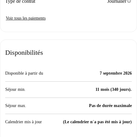
info
Type de contrat
Journalier
Voir tous les paiements
Disponibilités
Disponible à partir du
7 septembre 2026
Séjour min.
11 mois (340 jours).
Séjour max.
Pas de durée maximale
Calendrier mis à jour
(Le calendrier n´a pas été mis à jour)