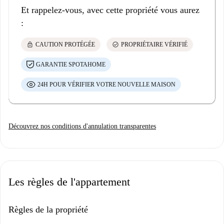
Et rappelez-vous, avec cette propriété vous aurez
:
lock
check_circle
CAUTION PROTÉGÉE
PROPRIÉTAIRE VÉRIFIÉ
GARANTIE SPOTAHOME
24H POUR VÉRIFIER VOTRE NOUVELLE MAISON
Découvrez nos conditions d'annulation transparentes
Les règles de l'appartement
Règles de la propriété