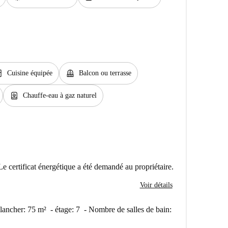
hen
balcony
Cuisine équipée
Balcon ou terrasse
water_heater
Chauffe-eau à gaz naturel
Le certificat énergétique a été demandé au propriétaire.
Voir détails
lancher: 75 m² - étage: 7 - Nombre de salles de bain: