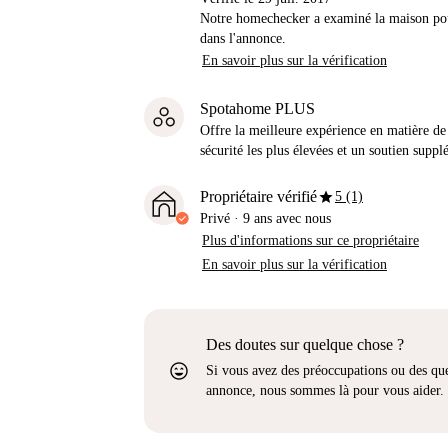
Notre homechecker a examiné la maison pou
dans l'annonce.
En savoir plus sur la vérification
Spotahome PLUS
Offre la meilleure expérience en matière de 
sécurité les plus élevées et un soutien suppl
star
Propriétaire vérifié
5 (1)
Privé
·
9 ans
avec nous
Plus d'informations sur ce propriétaire
En savoir plus sur la vérification
Des doutes sur quelque chose ?
sentiment_very_satisfied
Si vous avez des préoccupations ou des que
annonce, nous sommes là pour vous aider.