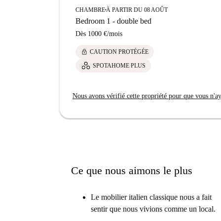
CHAMBRE
À PARTIR DU 08 AOÛT
■
Bedroom 1 - double bed
Dès
1000 €
/
mois
lock
CAUTION PROTÉGÉE
SPOTAHOME PLUS
Nous avons vérifié cette propriété pour que vous n'aye
Ce que nous aimons le plus
Le mobilier italien classique nous a fait
sentir que nous vivions comme un local.