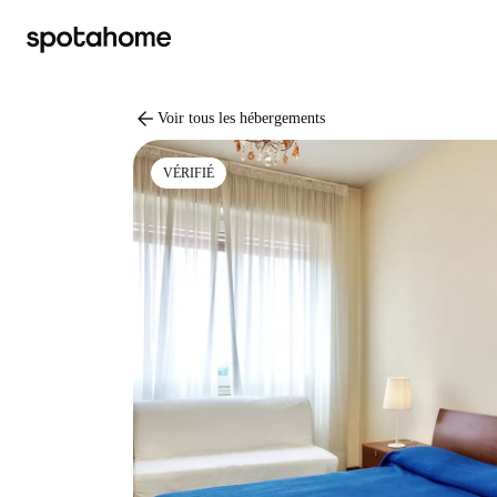
arrow_back
Voir tous les hébergements
VÉRIFIÉ