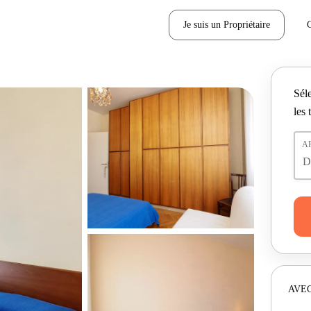
Je suis un Propriétaire
Séle
les 
A
AVEC