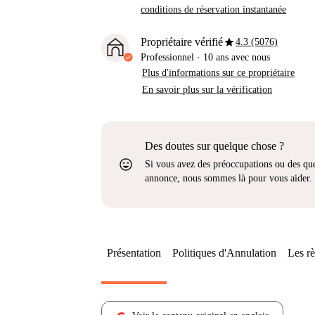
conditions de réservation instantanée
star
Propriétaire vérifié
4.3 (5076)
Professionnel
·
10 ans
avec nous
Plus d'informations sur ce propriétaire
En savoir plus sur la vérification
Des doutes sur quelque chose ?
sentiment_very_satisfied
Si vous avez des préoccupations ou des que
annonce, nous sommes là pour vous aider.
Présentation
Politiques d'Annulation
Les rè