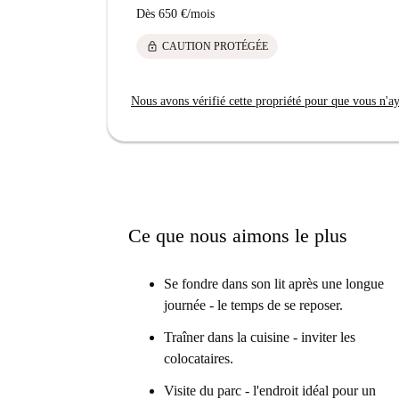
Dès
650 €
/
mois
lock
CAUTION PROTÉGÉE
Nous avons vérifié cette propriété pour que vous n'aye
Ce que nous aimons le plus
Se fondre dans son lit après une longue
journée - le temps de se reposer.
Traîner dans la cuisine - inviter les
colocataires.
Visite du parc - l'endroit idéal pour un