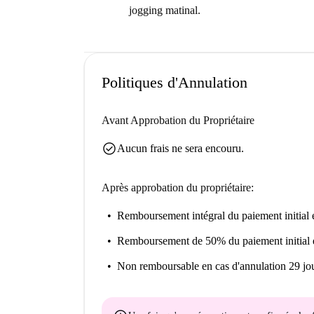
jogging matinal.
Politiques d'Annulation
Avant Approbation du Propriétaire
check_circle
Aucun frais ne sera encouru.
Après approbation du propriétaire:
Remboursement intégral du paiement initial
e
Remboursement de 50% du paiement initial
Non remboursable
en cas d'annulation 29 jou