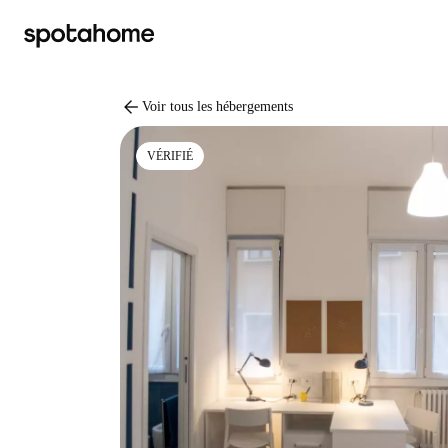
arrow_back
Voir tous les hébergements
VÉRIFIÉ