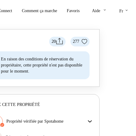
keyboard_arrow_down
keyboard_arrow_down
Connect
Comment ça marche
Favoris
Aide
Fr
20
277
En raison des conditions de réservation du
propriétaire, cette propriété n'est pas disponible
pour le moment.
 CETTE PROPRIÉTÉ
Propriété vérifiée par Spotahome
Notre équipe a vérifié la maison pour s'assurer que tu