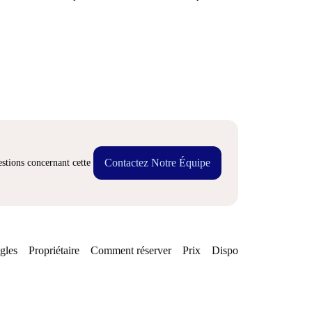
Contactez Notre Équipe
stions concernant cette
gles
Propriétaire
Comment réserver
Prix
Disponibilités
Quarti