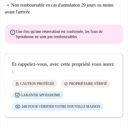
Non remboursable
en cas d'annulation 29 jours ou moins
avant l'arrivée
error
Une fois qu'une réservation est confirmée, les frais de
Spotahome
ne sont pas remboursables
.
Et rappelez-vous, avec cette propriété vous aurez
:
lock
check_circle
CAUTION PROTÉGÉE
PROPRIÉTAIRE VÉRIFIÉ
GARANTIE SPOTAHOME
24H POUR VÉRIFIER VOTRE NOUVELLE MAISON