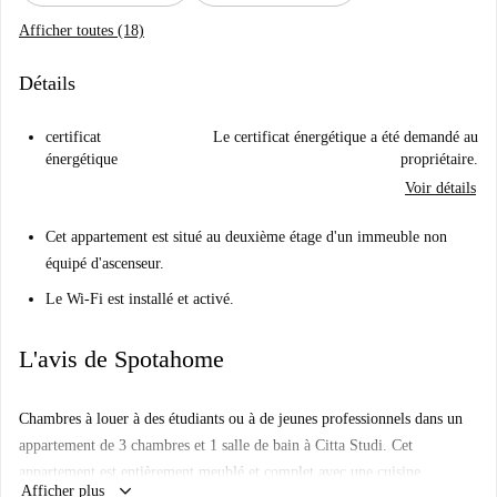
Afficher toutes (18)
Détails
certificat
Le certificat énergétique a été demandé au
énergétique
propriétaire.
Voir détails
Cet appartement est situé au deuxième étage d'un immeuble non
équipé d'ascenseur.
Le Wi-Fi est installé et activé.
L'avis de Spotahome
Chambres à louer à des étudiants ou à de jeunes professionnels dans un
appartement de 3 chambres et 1 salle de bain à Citta Studi. Cet
appartement est entièrement meublé et complet avec une cuisine
keyboard_arrow_down
Afficher plus