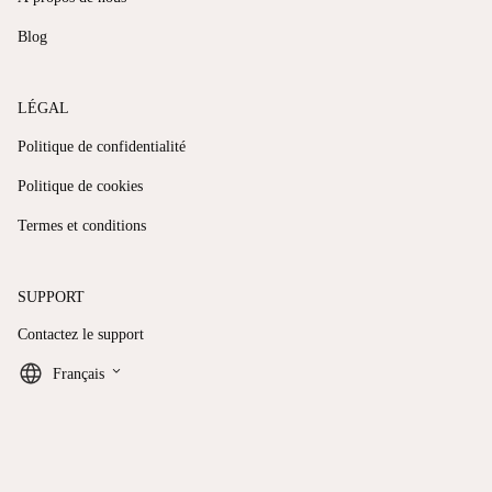
Blog
LÉGAL
Politique de confidentialité
Politique de cookies
Termes et conditions
SUPPORT
Contactez le support
keyboard_arrow_down
Français