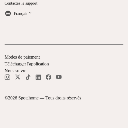
Contactez le support
keyboard_arrow_down
Français
Modes de paiement
Télécharger l'application
Nous suivre
©
2026
Spotahome —
Tous droits réservés