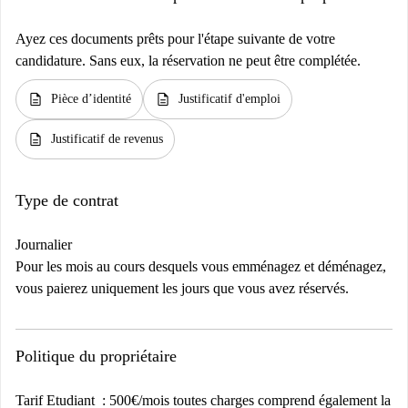
Ayez ces documents prêts pour l'étape suivante de votre
candidature. Sans eux, la réservation ne peut être complétée.
description
description
Pièce d’identité
Justificatif d'emploi
description
Justificatif de revenus
Type de contrat
Journalier
Pour les mois au cours desquels vous emménagez et déménagez,
vous paierez uniquement les jours que vous avez réservés.
Politique du propriétaire
Tarif Etudiant : 500€/mois toutes charges comprend également la