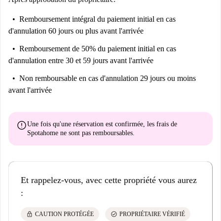
Remboursement intégral du paiement initial
en cas
d'annulation 60 jours ou plus avant l'arrivée
Remboursement de 50% du paiement initial
en cas
d'annulation entre 30 et 59 jours avant l'arrivée
Non remboursable
en cas d'annulation 29 jours ou moins
avant l'arrivée
error
Une fois qu'une réservation est confirmée, les frais de
Spotahome
ne sont pas remboursables
.
Et rappelez-vous, avec cette propriété vous aurez
:
lock
check_circle
CAUTION PROTÉGÉE
PROPRIÉTAIRE VÉRIFIÉ