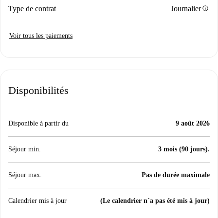
info
Type de contrat
Journalier
Voir tous les paiements
Disponibilités
Disponible à partir du
9 août 2026
Séjour min.
3 mois (90 jours).
Séjour max.
Pas de durée maximale
Calendrier mis à jour
(Le calendrier n´a pas été mis à jour)