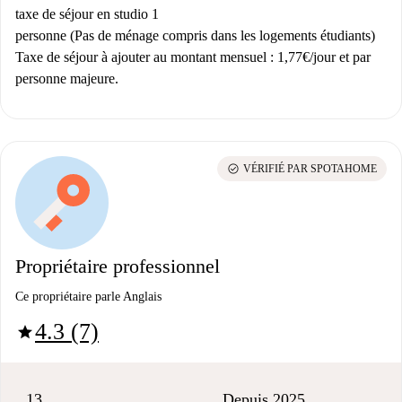
taxe de séjour en studio 1
personne (Pas de ménage compris dans les logements étudiants)
Taxe de séjour à ajouter au montant mensuel : 1,77€/jour et par
personne majeure.
check_circle
VÉRIFIÉ PAR SPOTAHOME
Propriétaire professionnel
Ce propriétaire parle Anglais
4.3 (7)
star
13
Depuis 2025