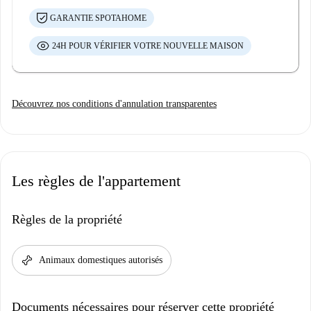
GARANTIE SPOTAHOME
24H POUR VÉRIFIER VOTRE NOUVELLE MAISON
Découvrez nos conditions d'annulation transparentes
Les règles de l'appartement
Règles de la propriété
pet_supplies
Animaux domestiques autorisés
Documents nécessaires pour réserver cette propriété