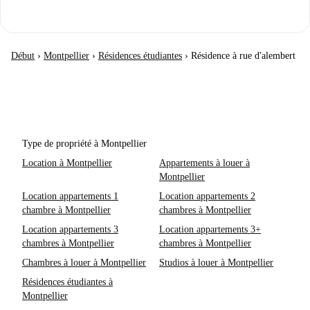
Début
›
Montpellier
›
Résidences étudiantes
›
Résidence à rue d'alembert
Type de propriété à Montpellier
Location à Montpellier
Appartements à louer à
Montpellier
Location appartements 1
Location appartements 2
chambre à Montpellier
chambres à Montpellier
Location appartements 3
Location appartements 3+
chambres à Montpellier
chambres à Montpellier
Chambres à louer à Montpellier
Studios à louer à Montpellier
Résidences étudiantes à
Montpellier