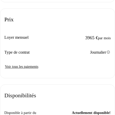
Prix
Loyer mensuel
3965 €
par mois
info
Type de contrat
Journalier
Voir tous les paiements
Disponibilités
Disponible à partir du
Actuellement disponible!