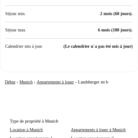
Séjour min.
2 mois (60 jours).
Séjour max.
6 mois (180 jours).
Calendrier mis à jour
(Le calendrier n´a pas été mis à jour)
Début
›
Munich
›
Appartements à louer
›
Landsberger str.b
Type de propriété à Munich
Location à Munich
Appartements à louer à Munich