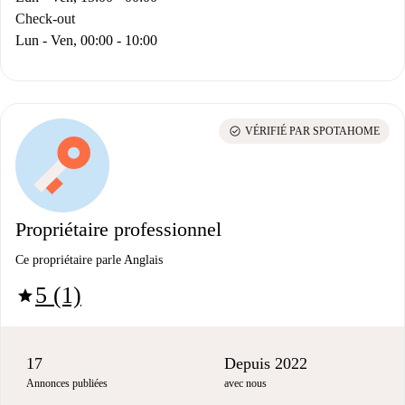
Check-out
Lun - Ven, 00:00 - 10:00
check_circle
VÉRIFIÉ PAR SPOTAHOME
Propriétaire professionnel
Ce propriétaire parle Anglais
5 (1)
star
17
Depuis 2022
Annonces publiées
avec nous