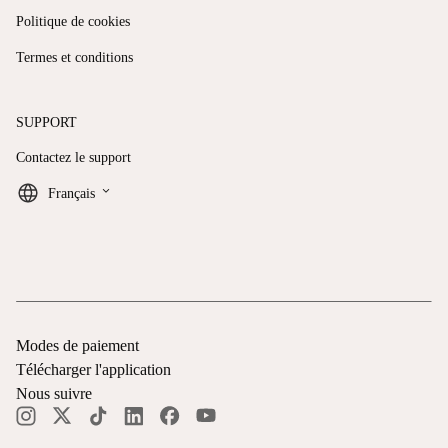
Politique de cookies
Termes et conditions
SUPPORT
Contactez le support
keyboard_arrow_down
Français
Modes de paiement
Télécharger l'application
Nous suivre