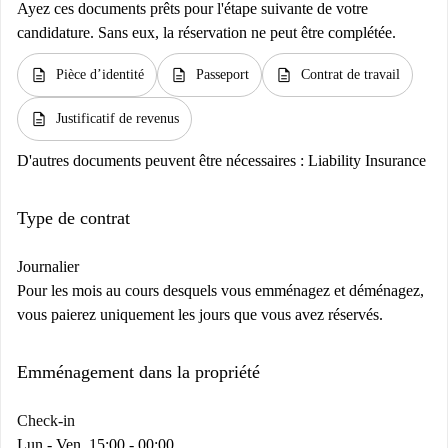
Ayez ces documents prêts pour l'étape suivante de votre
candidature. Sans eux, la réservation ne peut être complétée.
description
description
description
Pièce d’identité
Passeport
Contrat de travail
description
Justificatif de revenus
D'autres documents peuvent être nécessaires :
Liability Insurance
Type de contrat
Journalier
Pour les mois au cours desquels vous emménagez et déménagez,
vous paierez uniquement les jours que vous avez réservés.
Emménagement dans la propriété
Check-in
Lun - Ven, 15:00 - 00:00