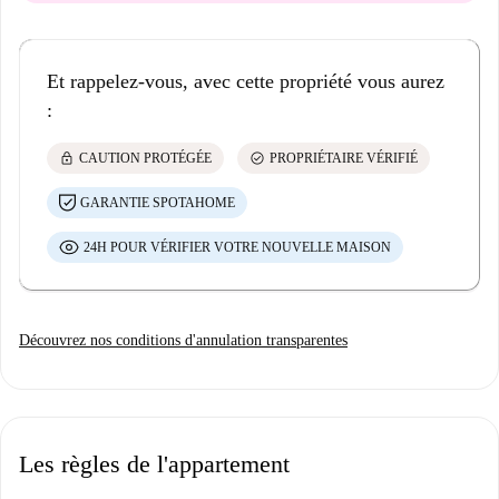
Et rappelez-vous, avec cette propriété vous aurez
:
lock
check_circle
CAUTION PROTÉGÉE
PROPRIÉTAIRE VÉRIFIÉ
GARANTIE SPOTAHOME
24H POUR VÉRIFIER VOTRE NOUVELLE MAISON
Découvrez nos conditions d'annulation transparentes
Les règles de l'appartement