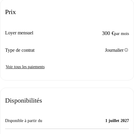
Prix
Loyer mensuel
300 €
par mois
info
Type de contrat
Journalier
Voir tous les paiements
Disponibilités
Disponible à partir du
1 juillet 2027