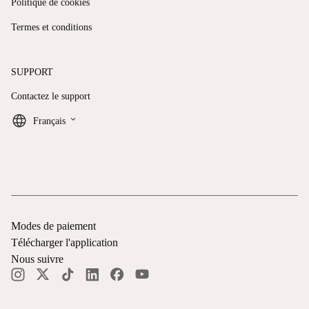
Politique de cookies
Termes et conditions
SUPPORT
Contactez le support
keyboard_arrow_down
Français
Modes de paiement
Télécharger l'application
Nous suivre