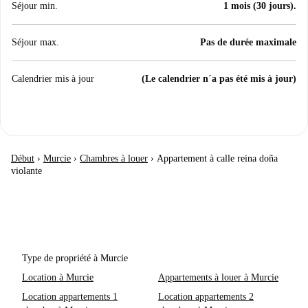
Séjour min.
1 mois (30 jours).
Séjour max.
Pas de durée maximale
Calendrier mis à jour
(Le calendrier n´a pas été mis à jour)
Début
›
Murcie
›
Chambres à louer
›
Appartement à calle reina doña
violante
Type de propriété à Murcie
Location à Murcie
Appartements à louer à Murcie
Location appartements 1
Location appartements 2