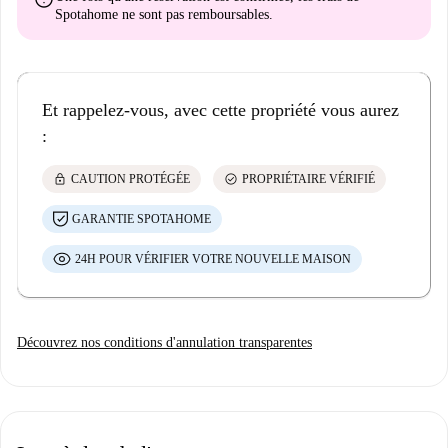
Spotahome
ne sont pas remboursables
.
Et rappelez-vous, avec cette propriété vous aurez
:
lock
check_circle
CAUTION PROTÉGÉE
PROPRIÉTAIRE VÉRIFIÉ
GARANTIE SPOTAHOME
24H POUR VÉRIFIER VOTRE NOUVELLE MAISON
Découvrez nos conditions d'annulation transparentes