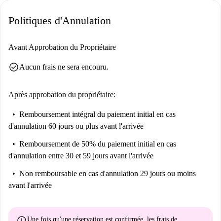
Politiques d'Annulation
Avant Approbation du Propriétaire
check_circle
Aucun frais ne sera encouru.
Après approbation du propriétaire:
Remboursement intégral du paiement initial
en cas
d'annulation 60 jours ou plus avant l'arrivée
Remboursement de 50% du paiement initial
en cas
d'annulation entre 30 et 59 jours avant l'arrivée
Non remboursable
en cas d'annulation 29 jours ou moins
avant l'arrivée
error
Une fois qu'une réservation est confirmée, les frais de