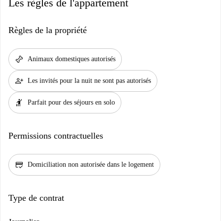
Les règles de l'appartement
Règles de la propriété
pet_supplies
Animaux domestiques autorisés
person_add
Les invités pour la nuit ne sont pas autorisés
hail
Parfait pour des séjours en solo
Permissions contractuelles
credit_score
Domiciliation non autorisée dans le logement
Type de contrat