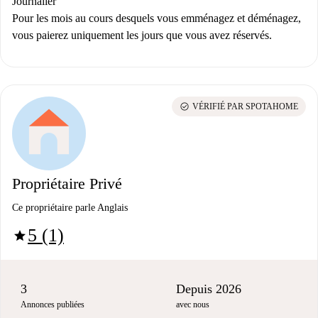
Journalier
Pour les mois au cours desquels vous emménagez et déménagez,
vous paierez uniquement les jours que vous avez réservés.
check_circle
VÉRIFIÉ PAR SPOTAHOME
Propriétaire Privé
Ce propriétaire parle Anglais
5 (1)
star
3
Depuis 2026
Annonces publiées
avec nous