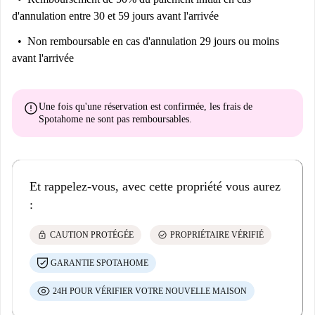
d'annulation entre 30 et 59 jours avant l'arrivée
Non remboursable
en cas d'annulation 29 jours ou moins
avant l'arrivée
error
Une fois qu'une réservation est confirmée, les frais de
Spotahome
ne sont pas remboursables
.
Et rappelez-vous, avec cette propriété vous aurez
:
lock
check_circle
CAUTION PROTÉGÉE
PROPRIÉTAIRE VÉRIFIÉ
GARANTIE SPOTAHOME
24H POUR VÉRIFIER VOTRE NOUVELLE MAISON