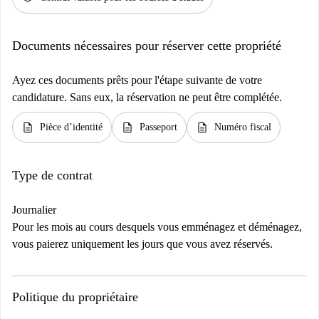
Documents nécessaires pour réserver cette propriété
Ayez ces documents prêts pour l'étape suivante de votre
candidature. Sans eux, la réservation ne peut être complétée.
description
description
description
Pièce d’identité
Passeport
Numéro fiscal
Type de contrat
Journalier
Pour les mois au cours desquels vous emménagez et déménagez,
vous paierez uniquement les jours que vous avez réservés.
Politique du propriétaire