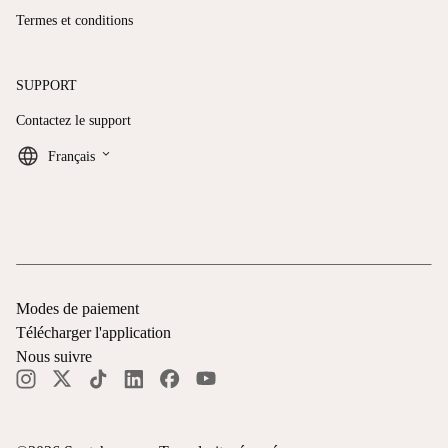
Termes et conditions
SUPPORT
Contactez le support
keyboard_arrow_down
Français
Modes de paiement
Télécharger l'application
Nous suivre