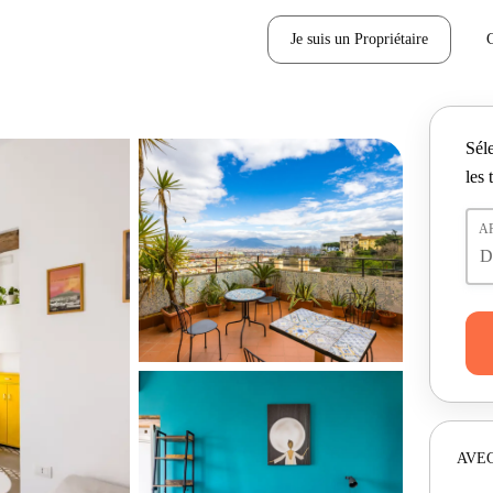
Je suis un Propriétaire
Séle
les 
A
AVEC