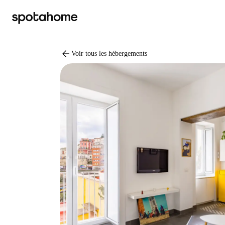
arrow_back
Voir tous les hébergements