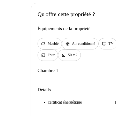
Qu'offre cette propriété ?
Équipements de la propriété
chair
ac_unit
tv
Meublé
Air conditionné
TV
oven_gen
square_foot
Four
50 m2
Chambre 1
Détails
certificat énergétique