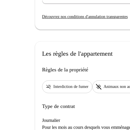
Découvrez nos conditions d'annulation transparentes
Les règles de l'appartement
Règles de la propriété
smoke_free
pet_supplies
Interdiction de fumer
Animaux non a
Type de contrat
Journalier
Pour les mois au cours desquels vous emménage