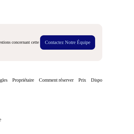
Contactez Notre Équipe
stions concernant cette
gles
Propriétaire
Comment réserver
Prix
Disponibilités
e