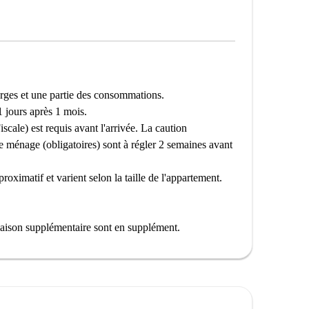
arges et une partie des consommations.
 jours après 1 mois.
cale) est requis avant l'arrivée. La caution
de ménage (obligatoires) sont à régler 2 semaines avant
oximatif et varient selon la taille de l'appartement.
aison supplémentaire sont en supplément.