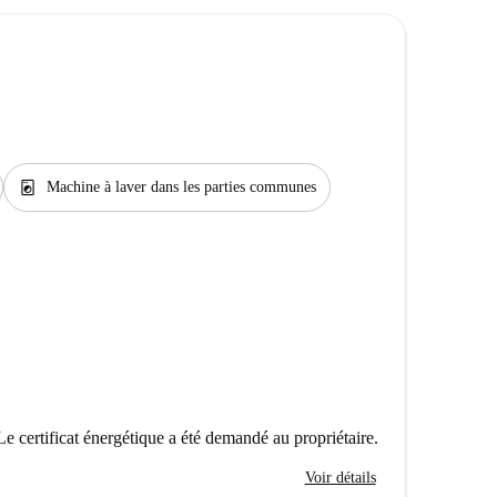
local_laundry_service
Machine à laver dans les parties communes
Le certificat énergétique a été demandé au propriétaire.
Voir détails