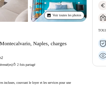
euro
Voir toutes les photos
TOU
Montecalvario, Naples, charges
m2
ios_share
téressé(es)
2
fois partagé
res incluses, couvrant le loyer et les services pour une