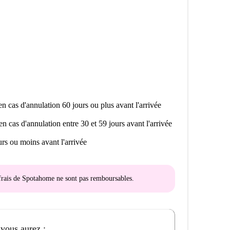
vous installer à Nicosie.
n cas d'annulation 60 jours ou plus avant l'arrivée
en cas d'annulation entre 30 et 59 jours avant l'arrivée
rs ou moins avant l'arrivée
s frais de Spotahome
ne sont pas remboursables
.
 vous aurez :