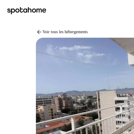
arrow_back
Voir tous les hébergements