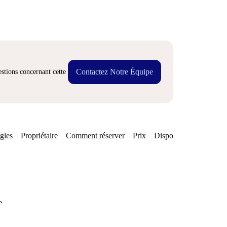
Contactez Notre Équipe
stions concernant cette
gles
Propriétaire
Comment réserver
Prix
Disponibilités
e