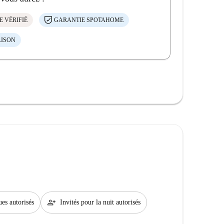
E VÉRIFIÉ
GARANTIE SPOTAHOME
AISON
person_add
es autorisés
Invités pour la nuit autorisés