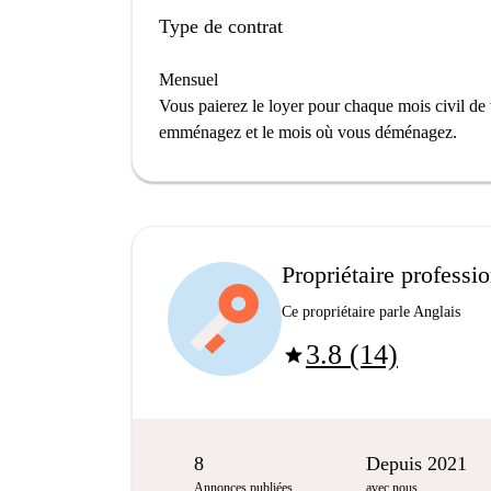
Type de contrat
Mensuel
Vous paierez le loyer pour chaque mois civil de 
emménagez et le mois où vous déménagez.
Propriétaire professi
Ce propriétaire parle Anglais
3.8 (14)
star
8
Depuis 2021
Annonces publiées
avec nous