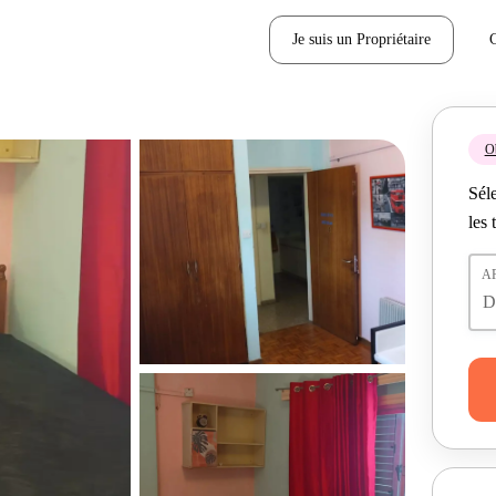
Je suis un Propriétaire
Ob
Séle
les 
A