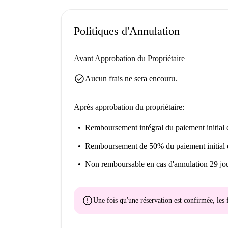
Politiques d'Annulation
Avant Approbation du Propriétaire
check_circle
Aucun frais ne sera encouru.
Après approbation du propriétaire:
Remboursement intégral du paiement initial
e
Remboursement de 50% du paiement initial
Non remboursable
en cas d'annulation 29 jou
error
Une fois qu'une réservation est confirmée, le