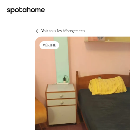
arrow_back
Voir tous les hébergements
VÉRIFIÉ