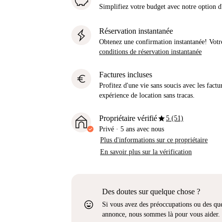
Simplifiez votre budget avec notre option
Réservation instantanée
Obtenez une confirmation instantanée! Votr
conditions de réservation instantanée
Factures incluses
euro
Profitez d'une vie sans soucis avec les factu
expérience de location sans tracas.
star
Propriétaire vérifié
5 (51)
Privé
·
5 ans
avec nous
Plus d'informations sur ce propriétaire
En savoir plus sur la vérification
Des doutes sur quelque chose ?
sentiment_very_satisfied
Si vous avez des préoccupations ou des que
annonce, nous sommes là pour vous aider.