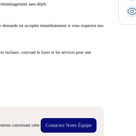
 d'emménagement sans dépôt.
e demande est acceptée immédiatement si vous respectez nos
res incluses, couvrant le loyer et les services pour une
Contactez Notre Équipe
stions concernant cette