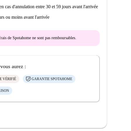
en cas d'annulation entre 30 et 59 jours avant l'arrivée
rs ou moins avant l'arrivée
s frais de Spotahome
ne sont pas remboursables
.
 vous aurez :
E VÉRIFIÉ
GARANTIE SPOTAHOME
AISON