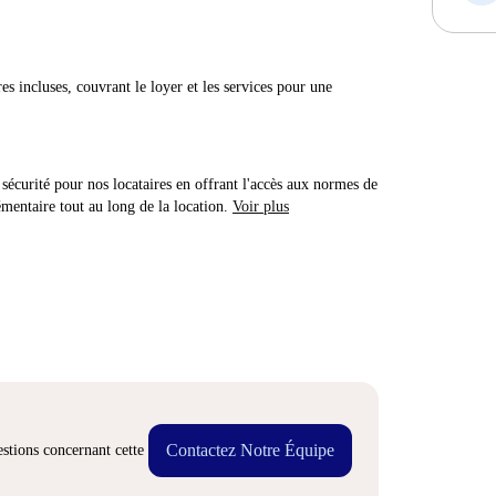
res incluses, couvrant le loyer et les services pour une
sécurité pour nos locataires en offrant l'accès aux normes de
émentaire tout au long de la location.
Voir plus
Contactez Notre Équipe
stions concernant cette