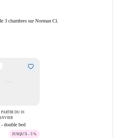
de 3 chambres sur Norman Cl.
 PARTIR DU 01
ANVIER
- double bed
JUSQU'À - 5 %