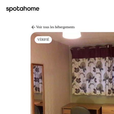
arrow_back
Voir tous les hébergements
VÉRIFIÉ