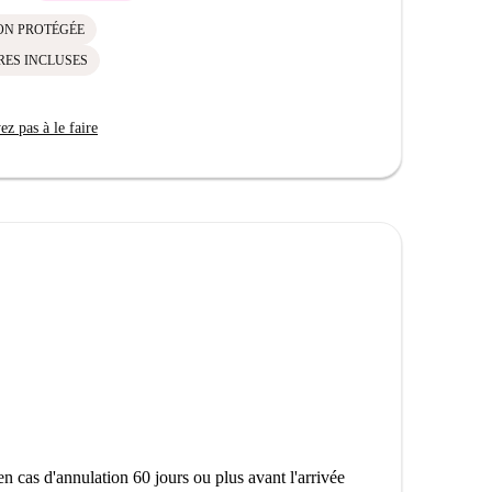
ON PROTÉGÉE
RES INCLUSES
z pas à le faire
n cas d'annulation 60 jours ou plus avant l'arrivée