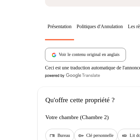
Présentation
Politiques d'Annulation
Les rè
Voir le contenu original en anglais
Ceci est une traduction automatique de l'annonc
Qu'offre cette propriété ?
Votre chambre (Chambre 2)
desk
key
airline_seat_flat
Bureau
Clé personnelle
Lit d