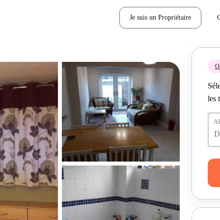
Je suis un Propriétaire
Ob
Séle
les 
A