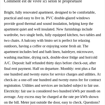
Comment est de vivre ici selon le propriétaire
Bright, fully renovated apartment, designed to be comfortable,
practical and easy to live in. PVC double-glazed windows
provide good thermal and sound insulation, helping keep the
apartment quiet and well insulated. New furnishings include
wardrobe, two single beds, fully equipped kitchen, two tables and
two chairs. A balcony with bistro set is perfect for relaxing
outdoors, having a coffee or enjoying some fresh air. The
apartment includes bed and bath linen, hairdryer, microwave,
washing machine, drying rack, double-door fridge and hot/cold
A/C. Deposit: half refunded thirty days before check-out, after
final rent payment. Half on departure. Monthly: rent plus a flat
one hundred and twenty euros for service charges and utilities. At
check-in: a one-off one hundred and twenty euros fee for contract
registration. Utilities and services are included subject to fair use.
Electricity: fair use is considered two hundred kWh per month on
average. Any excess may be charged at the rate per kWh shown
on the bill. Meter just outside the door, easy to check. Questions?