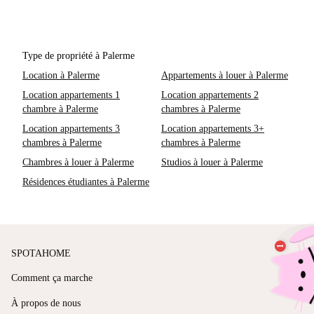
Type de propriété à Palerme
Location à Palerme
Appartements à louer à Palerme
Location appartements 1
Location appartements 2
chambre à Palerme
chambres à Palerme
Location appartements 3
Location appartements 3+
chambres à Palerme
chambres à Palerme
Chambres à louer à Palerme
Studios à louer à Palerme
Résidences étudiantes à Palerme
SPOTAHOME
Comment ça marche
À propos de nous