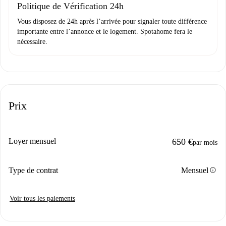
Politique de Vérification 24h
Vous disposez de 24h après l’arrivée pour signaler toute différence
importante entre l’annonce et le logement. Spotahome fera le
nécessaire.
Prix
Loyer mensuel
650 €
par mois
info
Type de contrat
Mensuel
Voir tous les paiements