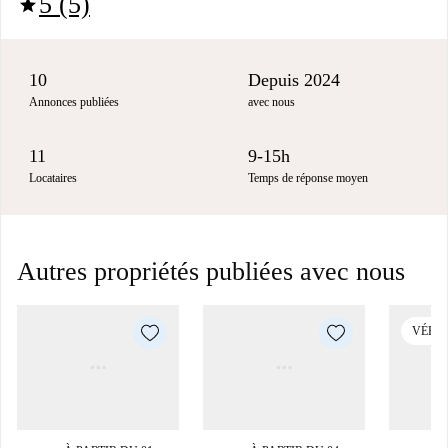
5 (5)
star
10
Depuis 2024
Annonces publiées
avec nous
11
9-15h
Locataires
Temps de réponse moyen
Autres propriétés publiées avec nous
VÉRIF