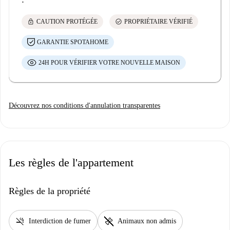
lock
check_circle
CAUTION PROTÉGÉE
PROPRIÉTAIRE VÉRIFIÉ
GARANTIE SPOTAHOME
24H POUR VÉRIFIER VOTRE NOUVELLE MAISON
Découvrez nos conditions d'annulation transparentes
Les règles de l'appartement
Règles de la propriété
smoke_free
pet_supplies
Interdiction de fumer
Animaux non admis