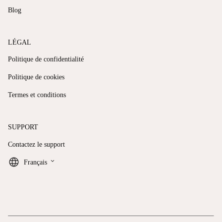
Blog
LÉGAL
Politique de confidentialité
Politique de cookies
Termes et conditions
SUPPORT
Contactez le support
keyboard_arrow_down
Français