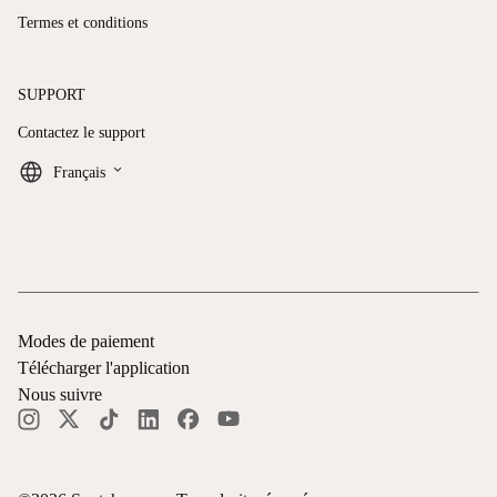
Termes et conditions
SUPPORT
Contactez le support
keyboard_arrow_down
Français
Modes de paiement
Télécharger l'application
Nous suivre