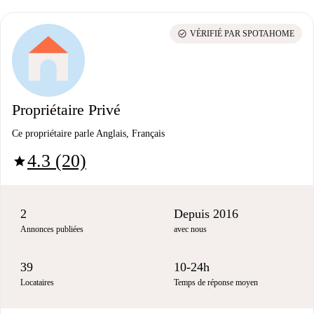
check_circle
VÉRIFIÉ PAR SPOTAHOME
Propriétaire Privé
Ce propriétaire parle Anglais, Français
4.3 (20)
star
2
Depuis 2016
Annonces publiées
avec nous
39
10-24h
Locataires
Temps de réponse moyen