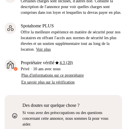
Certaines charges sont incluses, d'autres non. Consulte la
description de l'annonce pour voir quelles charges sont
comprises dans ton loyer et lesquelles tu devras payer en plus.
Spotahome PLUS
Offre la meilleure expérience en matière de sécurité pour nos
locataires en offrant l'accès aux normes de sécurité les plus
élevées et un soutien supplémentaire tout au long de la
location.
Voir plus
star
Propriétaire vérifié
4.3 (20)
Privé
·
10 ans
avec nous
Plus d'informations sur ce propriétaire
En savoir plus sur la vérification
Des doutes sur quelque chose ?
Si vous avez des préoccupations ou des questions
sentiment_very_satisfied
concernant cette annonce, nous sommes là pour vous
aider.