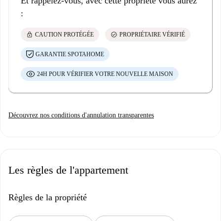
Et rappelez-vous, avec cette propriété vous aurez
:
lock
check_circle
CAUTION PROTÉGÉE
PROPRIÉTAIRE VÉRIFIÉ
GARANTIE SPOTAHOME
24H POUR VÉRIFIER VOTRE NOUVELLE MAISON
Découvrez nos conditions d'annulation transparentes
Les règles de l'appartement
Règles de la propriété