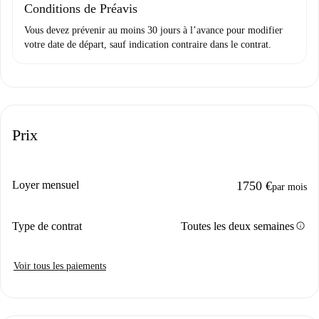
Conditions de Préavis
Vous devez prévenir au moins 30 jours à l’avance pour modifier
votre date de départ, sauf indication contraire dans le contrat.
Prix
Loyer mensuel
1750 €
par mois
info
Type de contrat
Toutes les deux semaines
Voir tous les paiements