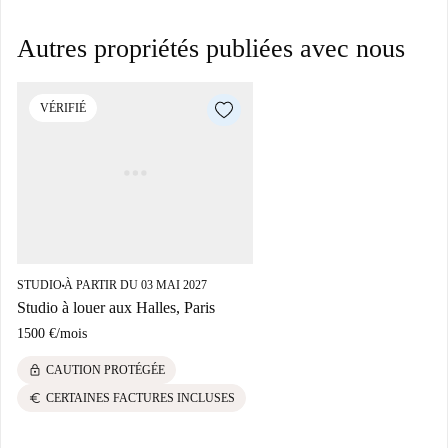
Autres propriétés publiées avec nous
VÉRIFIÉ
STUDIO
À PARTIR DU 03 MAI 2027
■
Studio à louer aux Halles, Paris
1500 €
/
mois
lock
CAUTION PROTÉGÉE
euro
CERTAINES FACTURES INCLUSES