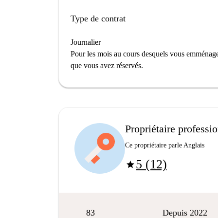
Type de contrat
Journalier
Pour les mois au cours desquels vous emménage
que vous avez réservés.
Propriétaire professi
Ce propriétaire parle Anglais
5 (12)
star
83
Depuis 2022