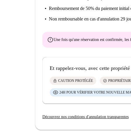
Remboursement de 50% du paiement initial
Non remboursable
en cas d'annulation 29 jou
error
Une fois qu'une réservation est confirmée, le
Et rappelez-vous, avec cette propriété
lock
check_circle
CAUTION PROTÉGÉE
PROPRIÉTAIR
24H POUR VÉRIFIER VOTRE NOUVELLE M
Découvrez nos conditions d'annulation transparentes