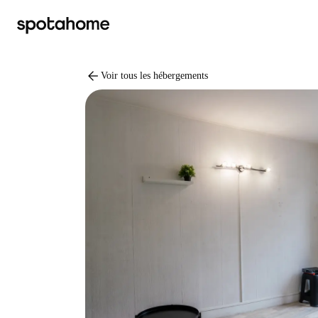
arrow_back
Voir tous les hébergements