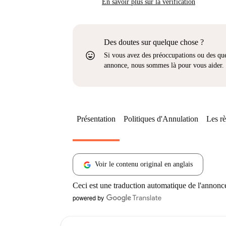
En savoir plus sur la vérification
Des doutes sur quelque chose ?
sentiment_very_satisfied
Si vous avez des préoccupations ou des que
annonce, nous sommes là pour vous aider.
Présentation
Politiques d'Annulation
Les rè
Voir le contenu original en anglais
Ceci est une traduction automatique de l'annonc