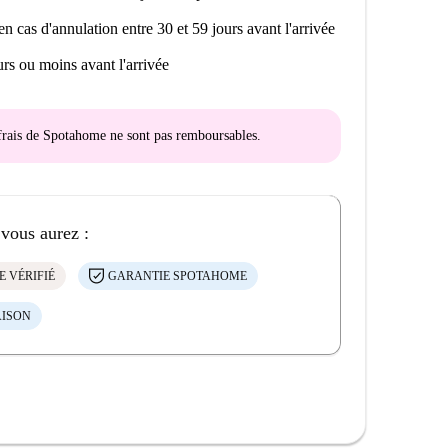
en cas d'annulation entre 30 et 59 jours avant l'arrivée
rs ou moins avant l'arrivée
s frais de Spotahome
ne sont pas remboursables
.
 vous aurez :
E VÉRIFIÉ
GARANTIE SPOTAHOME
AISON