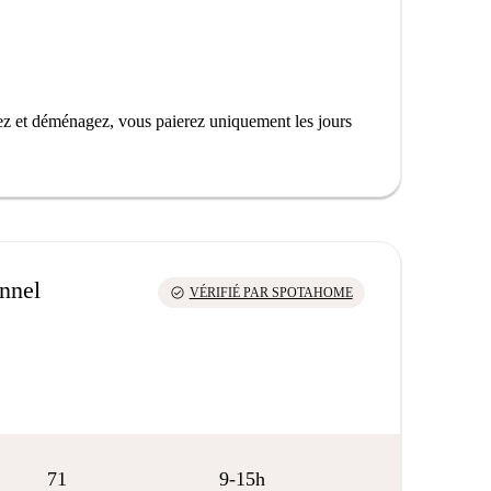
z et déménagez, vous paierez uniquement les jours
onnel
check_circle
VÉRIFIÉ PAR SPOTAHOME
71
9-15h