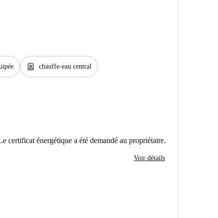
water_heater
uipée
chauffe-eau central
Le certificat énergétique a été demandé au propriétaire.
Voir détails