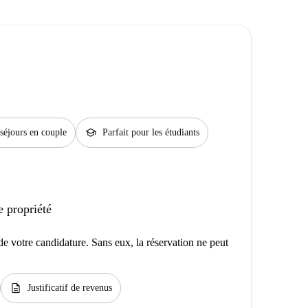
school
 séjours en couple
Parfait pour les étudiants
e propriété
e votre candidature. Sans eux, la réservation ne peut
description
Justificatif de revenus