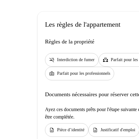
Les règles de l'appartement
Règles de la propriété
smoke_free
partner_heart
Interdiction de fumer
Parfait pour les
business_center
Parfait pour les professionnels
Documents nécessaires pour réserver cett
Ayez ces documents prêts pour l'étape suivante d
être complétée.
description
description
Pièce d’identité
Justificatif d'emploi