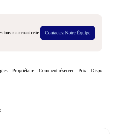
Contactez Notre Équipe
stions concernant cette
gles
Propriétaire
Comment réserver
Prix
Disponibilités
e