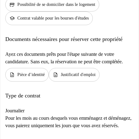
credit_score
Possibilité de se domicilier dans le logement
school
Contrat valable pour les bourses d'études
Documents nécessaires pour réserver cette propriété
Ayez ces documents prêts pour l'étape suivante de votre
candidature. Sans eux, la réservation ne peut être complétée.
description
description
Pièce d’identité
Justificatif d'emploi
Type de contrat
Journalier
Pour les mois au cours desquels vous emménagez et déménagez,
vous paierez uniquement les jours que vous avez réservés.