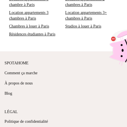
chambre à Paris
chambres à Paris
Location appartements 3
Location appartements 3+
chambres à Paris
chambres à Paris
Chambres à louer à Paris
Studios à louer à Paris
Résidences étudiantes à Paris
SPOTAHOME
Comment ça marche
À propos de nous
Blog
LÉGAL
Politique de confidentialité