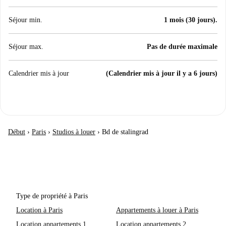
Séjour min.
1 mois (30 jours).
Séjour max.
Pas de durée maximale
Calendrier mis à jour
(Calendrier mis à jour il y a 6 jours)
Début
›
Paris
›
Studios à louer
›
Bd de stalingrad
Type de propriété à Paris
Location à Paris
Appartements à louer à Paris
Location appartements 1
Location appartements 2