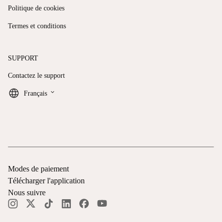
Politique de cookies
Termes et conditions
SUPPORT
Contactez le support
keyboard_arrow_down
Français
Modes de paiement
Télécharger l'application
Nous suivre