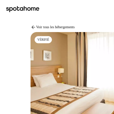
arrow_back
Voir tous les hébergements
VÉRIFIÉ