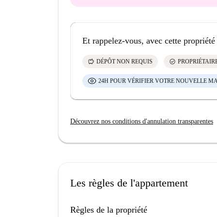
Et rappelez-vous, avec cette propriété
savings
check_circle
DÉPÔT NON REQUIS
PROPRIÉTAIRE
24H POUR VÉRIFIER VOTRE NOUVELLE M
Découvrez nos conditions d'annulation transparentes
Les règles de l'appartement
Règles de la propriété