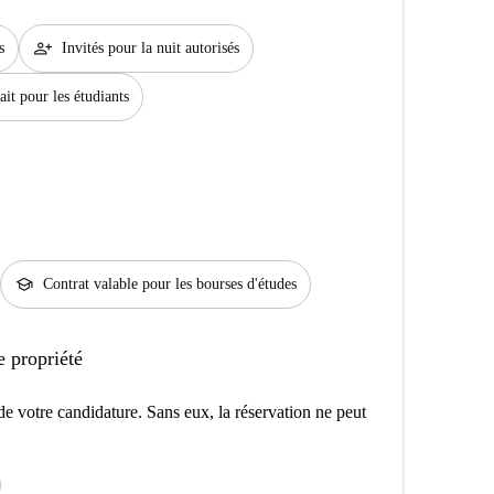
person_add
s
Invités pour la nuit autorisés
ait pour les étudiants
school
Contrat valable pour les bourses d'études
e propriété
e votre candidature. Sans eux, la réservation ne peut