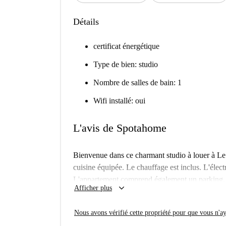
Détails
certificat énergétique
Type de bien: studio
Nombre de salles de bain: 1
Wifi installé: oui
L'avis de Spotahome
Bienvenue dans ce charmant studio à louer à Le 
cuisine équipée. Le chauffage est inclus. L'électri
L'appartement comprend également un parking, u
keyboard_arrow_down
Afficher plus
buanderie commune avec sèche-linge. Ce logement
familles, les étudiants et les étudiants Erasmus
Nous avons vérifié cette propriété pour que vous n'aye
confort.