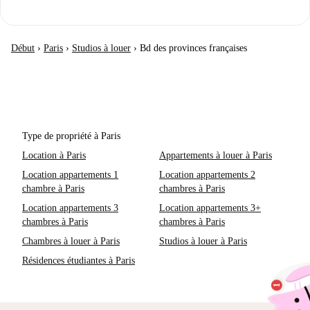
Début
›
Paris
›
Studios à louer
›
Bd des provinces françaises
Type de propriété à Paris
Location à Paris
Appartements à louer à Paris
Location appartements 1
Location appartements 2
chambre à Paris
chambres à Paris
Location appartements 3
Location appartements 3+
chambres à Paris
chambres à Paris
Chambres à louer à Paris
Studios à louer à Paris
Résidences étudiantes à Paris