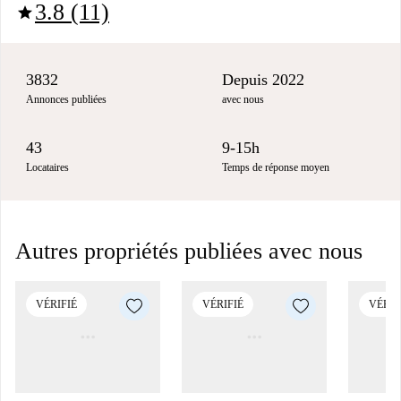
3.8 (11)
star
3832
Depuis 2022
Annonces publiées
avec nous
43
9-15h
Locataires
Temps de réponse moyen
Autres propriétés publiées avec nous
VÉRIFIÉ
VÉRIFIÉ
VÉRIF