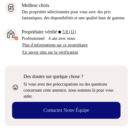
Meilleur choix
Des propriétés sélectionnées pour vous avec des prix
fantastiques, des disponibilités et une qualité haut de gamme.
star
Propriétaire vérifié
3.8 (11)
Professionnel
·
4 ans
avec nous
Plus d'informations sur ce propriétaire
En savoir plus sur la vérification
Des doutes sur quelque chose ?
Si vous avez des préoccupations ou des questions
sentiment_very_satisfied
concernant cette annonce, nous sommes là pour vous
aider.
Contactez Notre Équipe