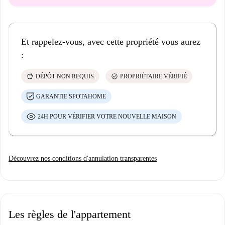
Et rappelez-vous, avec cette propriété vous aurez
:
savings
check_circle
DÉPÔT NON REQUIS
PROPRIÉTAIRE VÉRIFIÉ
GARANTIE SPOTAHOME
24H POUR VÉRIFIER VOTRE NOUVELLE MAISON
Découvrez nos conditions d'annulation transparentes
Les règles de l'appartement