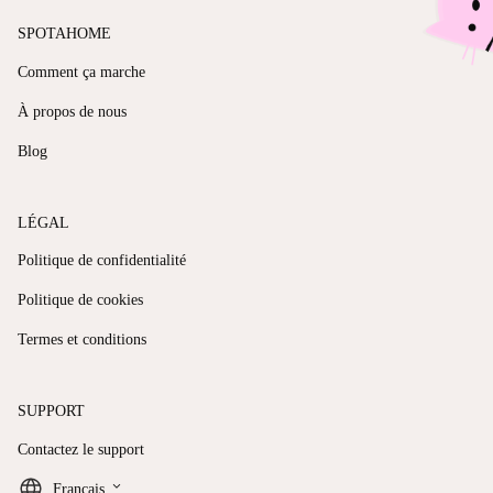
SPOTAHOME
Comment ça marche
À propos de nous
Blog
LÉGAL
Politique de confidentialité
Politique de cookies
Termes et conditions
SUPPORT
Contactez le support
keyboard_arrow_down
Français