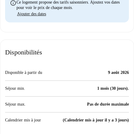
info
Ce logement propose des tarifs saisonniers. Ajoutez vos dates
pour voir le prix de chaque mois.
Ajouter des dates
Disponibilités
Disponible à partir du
9 août 2026
Séjour min.
1 mois (30 jours).
Séjour max.
Pas de durée maximale
Calendrier mis à jour
(Calendrier mis à jour il y a 3 jours)