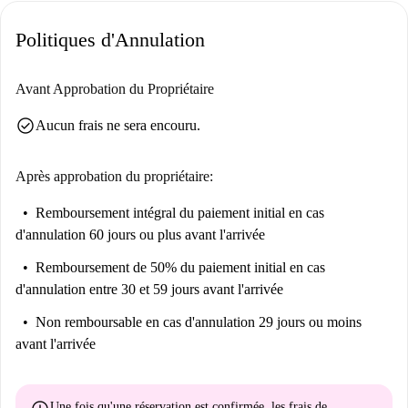
Politiques d'Annulation
Avant Approbation du Propriétaire
check_circle
Aucun frais ne sera encouru.
Après approbation du propriétaire:
Remboursement intégral du paiement initial
en cas
d'annulation 60 jours ou plus avant l'arrivée
Remboursement de 50% du paiement initial
en cas
d'annulation entre 30 et 59 jours avant l'arrivée
Non remboursable
en cas d'annulation 29 jours ou moins
avant l'arrivée
Une fois qu'une réservation est confirmée, les frais de