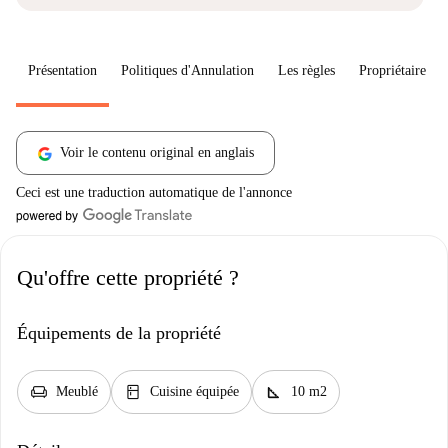
Présentation
Politiques d'Annulation
Les règles
Propriétaire
Voir le contenu original en anglais
Ceci est une traduction automatique de l'annonce
Qu'offre cette propriété ?
Équipements de la propriété
chair
kitchen
square_foot
Meublé
Cuisine équipée
10 m2