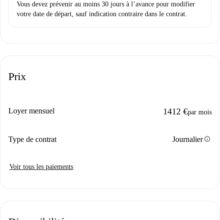
Vous devez prévenir au moins 30 jours à l’avance pour modifier
votre date de départ, sauf indication contraire dans le contrat.
Prix
Loyer mensuel
1412 €
par mois
info
Type de contrat
Journalier
Voir tous les paiements