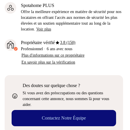
Spotahome PLUS
Offre la meilleure expérience en matière de sécurité pour nos
locataires en offrant l'accès aux normes de sécurité les plus
élevées et un soutien supplémentaire tout au long de la
location.
Voir plus
star
Propriétaire vérifié
3.8 (150)
Professionnel
·
6 ans
avec nous
Plus d'informations sur ce propriétaire
En savoir plus sur la vérification
Des doutes sur quelque chose ?
Si vous avez des préoccupations ou des questions
sentiment_very_satisfied
concernant cette annonce, nous sommes là pour vous
aider.
Contactez Notre Équipe