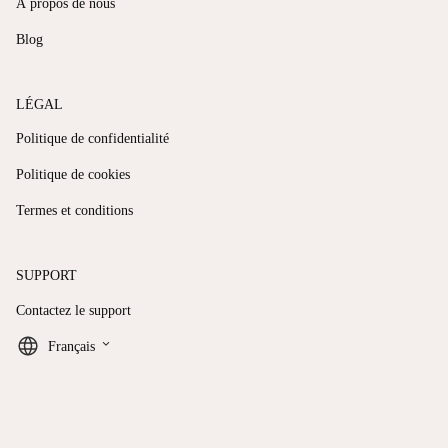
À propos de nous
Blog
LÉGAL
Politique de confidentialité
Politique de cookies
Termes et conditions
SUPPORT
Contactez le support
keyboard_arrow_down
Français