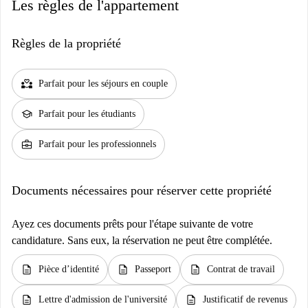
Les règles de l'appartement
Règles de la propriété
partner_heart
Parfait pour les séjours en couple
school
Parfait pour les étudiants
business_center
Parfait pour les professionnels
Documents nécessaires pour réserver cette propriété
Ayez ces documents prêts pour l'étape suivante de votre
candidature. Sans eux, la réservation ne peut être complétée.
description
description
description
Pièce d’identité
Passeport
Contrat de travail
description
description
Lettre d'admission de l'université
Justificatif de revenus