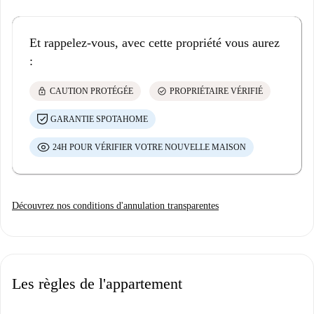
Et rappelez-vous, avec cette propriété vous aurez
:
lock
check_circle
CAUTION PROTÉGÉE
PROPRIÉTAIRE VÉRIFIÉ
GARANTIE SPOTAHOME
24H POUR VÉRIFIER VOTRE NOUVELLE MAISON
Découvrez nos conditions d'annulation transparentes
Les règles de l'appartement