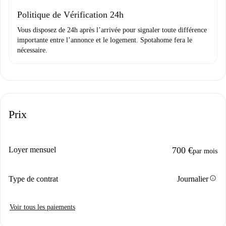
Domiciliation bancaire
Politique de Vérification 24h
Vous disposez de 24h après l’arrivée pour signaler toute différence
importante entre l’annonce et le logement. Spotahome fera le
nécessaire.
Prix
Loyer mensuel
700 €
par mois
info
Type de contrat
Journalier
Voir tous les paiements