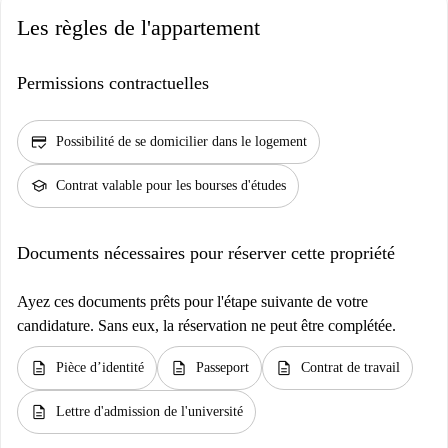
Les règles de l'appartement
Permissions contractuelles
credit_score
Possibilité de se domicilier dans le logement
school
Contrat valable pour les bourses d'études
Documents nécessaires pour réserver cette propriété
Ayez ces documents prêts pour l'étape suivante de votre
candidature. Sans eux, la réservation ne peut être complétée.
description
description
description
Pièce d’identité
Passeport
Contrat de travail
description
Lettre d'admission de l'université