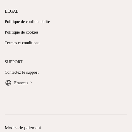
LÉGAL
Politique de confidentialité
Politique de cookies
Termes et conditions
SUPPORT
Contactez le support
keyboard_arrow_down
Français
Modes de paiement