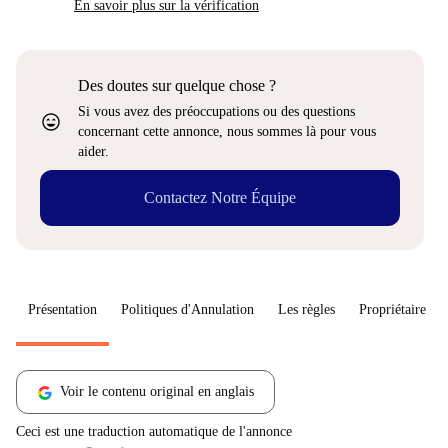
En savoir plus sur la vérification
Des doutes sur quelque chose ?
Si vous avez des préoccupations ou des questions
sentiment_very_satisfied
concernant cette annonce, nous sommes là pour vous
aider.
Contactez Notre Équipe
Présentation
Politiques d'Annulation
Les règles
Propriétaire
Voir le contenu original en anglais
Ceci est une traduction automatique de l'annonce