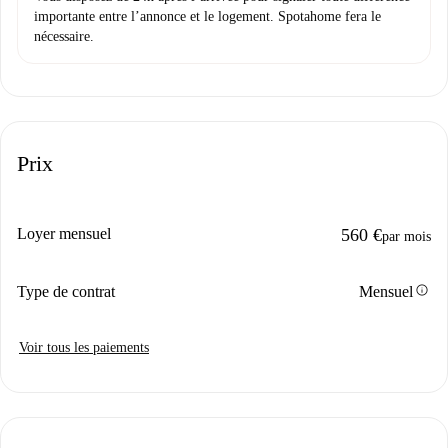
importante entre l’annonce et le logement. Spotahome fera le
nécessaire.
Prix
Loyer mensuel
560 €
par mois
info
Type de contrat
Mensuel
Voir tous les paiements