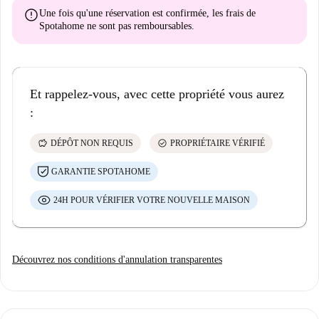
error
Une fois qu'une réservation est confirmée, les frais de
Spotahome
ne sont pas remboursables
.
Et rappelez-vous, avec cette propriété vous aurez
:
savings
check_circle
DÉPÔT NON REQUIS
PROPRIÉTAIRE VÉRIFIÉ
GARANTIE SPOTAHOME
24H POUR VÉRIFIER VOTRE NOUVELLE MAISON
Découvrez nos conditions d'annulation transparentes