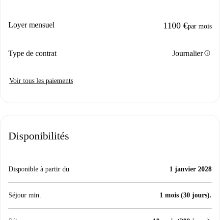
Loyer mensuel
1100 €
par mois
info
Type de contrat
Journalier
Voir tous les paiements
Disponibilités
Disponible à partir du
1 janvier 2028
Séjour min.
1 mois (30 jours).