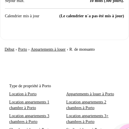
Séjour max.
10 mois (300 jours).
Calendrier mis à jour
(Le calendrier n´a pas été mis à jour)
Début
›
Porto
›
Appartements à louer
›
R. de monsanto
Type de propriété à Porto
Location à Porto
Appartements à louer à Porto
Location appartements 1
Location appartements 2
chambre à Porto
chambres à Porto
Location appartements 3
Location appartements 3+
chambres à Porto
chambres à Porto