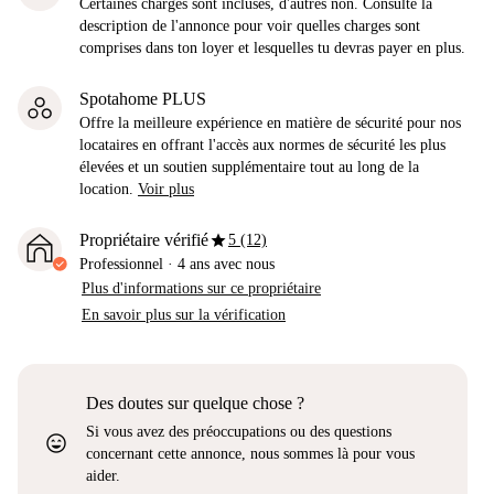
Certaines charges sont incluses, d'autres non. Consulte la
description de l'annonce pour voir quelles charges sont
comprises dans ton loyer et lesquelles tu devras payer en plus.
Spotahome PLUS
Offre la meilleure expérience en matière de sécurité pour nos
locataires en offrant l'accès aux normes de sécurité les plus
élevées et un soutien supplémentaire tout au long de la
location.
Voir plus
star
Propriétaire vérifié
5 (12)
Professionnel
·
4 ans
avec nous
Plus d'informations sur ce propriétaire
En savoir plus sur la vérification
Des doutes sur quelque chose ?
Si vous avez des préoccupations ou des questions
sentiment_very_satisfied
concernant cette annonce, nous sommes là pour vous
aider.