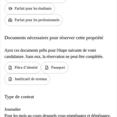
school
Parfait pour les étudiants
business_center
Parfait pour les professionnels
Documents nécessaires pour réserver cette propriété
Ayez ces documents prêts pour l'étape suivante de votre
candidature. Sans eux, la réservation ne peut être complétée.
description
description
Pièce d’identité
Passeport
description
Justificatif de revenus
Type de contrat
Journalier
Pour les mois au cours desquels vous emménagez et déménagez,