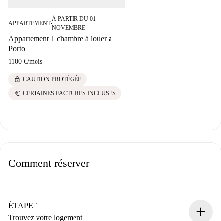
À PARTIR DU 01
APPARTEMENT
■
NOVEMBRE
Appartement 1 chambre à louer à
Porto
1100 €
/
mois
lock
CAUTION PROTÉGÉE
euro
CERTAINES FACTURES INCLUSES
Comment réserver
ÉTAPE 1
Trouvez votre logement