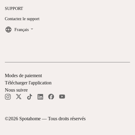
SUPPORT
Contactez le support
keyboard_arrow_down
Français
Modes de paiement
Télécharger l'application
Nous suivre
©
2026
Spotahome —
Tous droits réservés