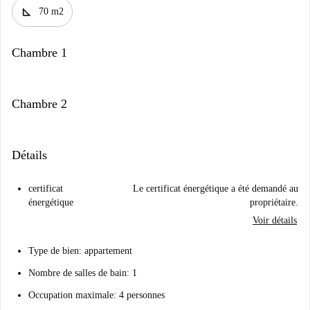
square_foot
70 m2
Chambre 1
Chambre 2
Détails
certificat
Le certificat énergétique a été demandé au
énergétique
propriétaire.
Voir détails
Type de bien: appartement
Nombre de salles de bain: 1
Occupation maximale: 4 personnes