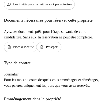
person_add
Les invités pour la nuit ne sont pas autorisés
Documents nécessaires pour réserver cette propriété
Ayez ces documents prêts pour l'étape suivante de votre
candidature. Sans eux, la réservation ne peut être complétée.
description
description
Pièce d’identité
Passeport
Type de contrat
Journalier
Pour les mois au cours desquels vous emménagez et déménagez,
vous paierez uniquement les jours que vous avez réservés.
Emménagement dans la propriété