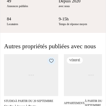
49
Depuis 2020
Annonces publiées
avec nous
84
9-15h
Locataires
Temps de réponse moyen
Autres propriétés publiées avec nous
VÉRIFIÉ
STUDIO
À PARTIR DU 20 SEPTEMBRE
À PARTIR DU 05
■
APPARTEMENT
■
SEPTEMBRE