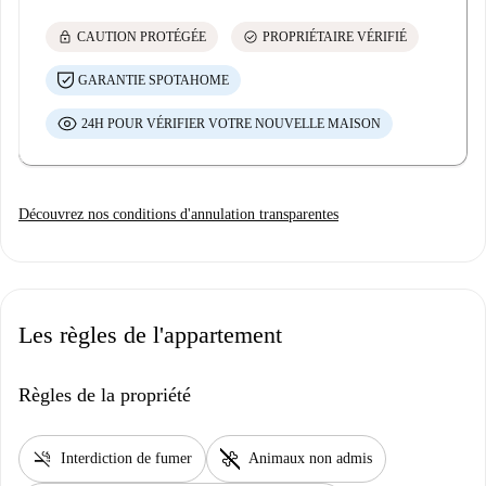
lock
check_circle
CAUTION PROTÉGÉE
PROPRIÉTAIRE VÉRIFIÉ
GARANTIE SPOTAHOME
24H POUR VÉRIFIER VOTRE NOUVELLE MAISON
Découvrez nos conditions d'annulation transparentes
Les règles de l'appartement
Règles de la propriété
smoke_free
pet_supplies
Interdiction de fumer
Animaux non admis