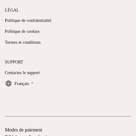
LÉGAL
Politique de confidentialité
Politique de cookies
Termes et conditions
SUPPORT
Contactez le support
keyboard_arrow_down
Français
Modes de paiement