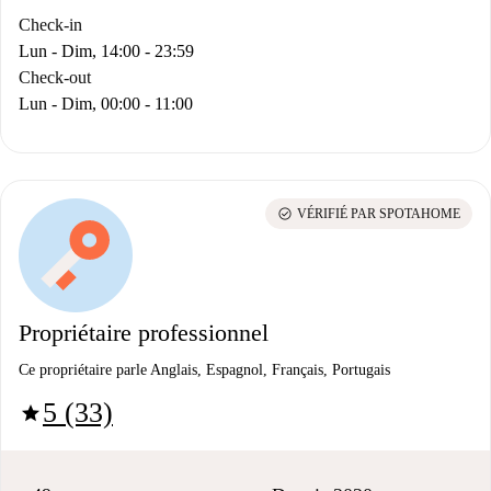
Check-in
Lun - Dim, 14:00 - 23:59
Check-out
Lun - Dim, 00:00 - 11:00
check_circle
VÉRIFIÉ PAR SPOTAHOME
Propriétaire professionnel
Ce propriétaire parle Anglais, Espagnol, Français, Portugais
5 (33)
star