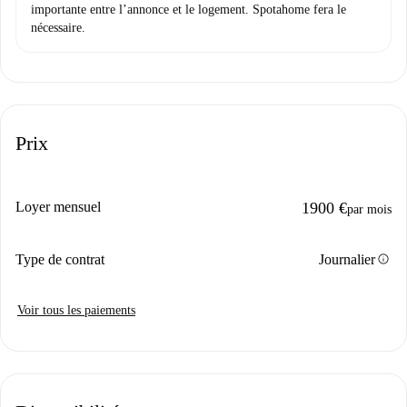
importante entre l’annonce et le logement. Spotahome fera le
nécessaire.
Prix
Loyer mensuel
1900 €
par mois
info
Type de contrat
Journalier
Voir tous les paiements