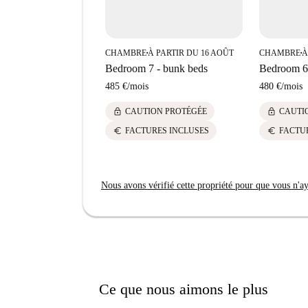
CHAMBRE
À PARTIR DU 16 AOÛT
CHAMBRE
À
■
■
Bedroom 7 - bunk beds
Bedroom 6 
485 €
/
mois
480 €
/
mois
lock
lock
CAUTION PROTÉGÉE
CAUTI
euro
euro
FACTURES INCLUSES
FACTU
Nous avons vérifié cette propriété pour que vous n'aye
Ce que nous aimons le plus