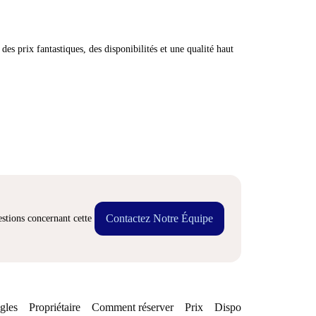
des prix fantastiques, des disponibilités et une qualité haut
Contactez Notre Équipe
stions concernant cette
gles
Propriétaire
Comment réserver
Prix
Disponibilités