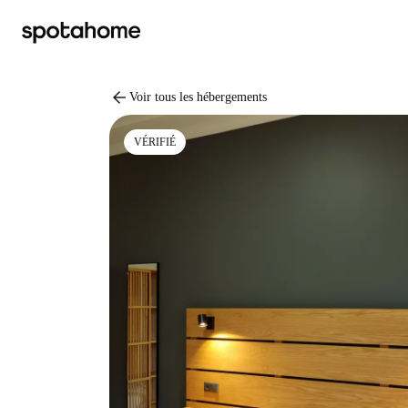
arrow_back
Voir tous les hébergements
VÉRIFIÉ