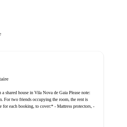
e
taire
n a shared house in Vila Nova de Gaia Please note:
m. For two friends occupying the room, the rent is
 for each booking, to cover:* - Mattress protectors, -