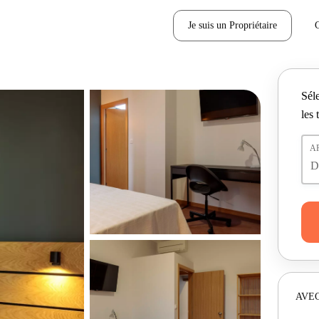
Je suis un Propriétaire
Séle
les 
A
AVEC