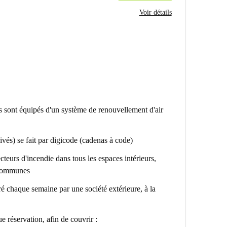
Voir détails
es sont équipés d'un système de renouvellement d'air
vés) se fait par digicode (cadenas à code)
ecteurs d'incendie dans tous les espaces intérieurs,
s communes
ré chaque semaine par une société extérieure, à la
 réservation, afin de couvrir :