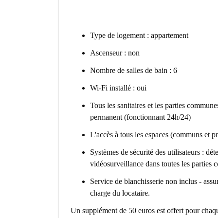
Type de logement : appartement
Ascenseur : non
Nombre de salles de bain : 6
Wi-Fi installé : oui
Tous les sanitaires et les parties commun
permanent (fonctionnant 24h/24)
L'accès à tous les espaces (communs et pri
Systèmes de sécurité des utilisateurs : dét
vidéosurveillance dans toutes les partie
Service de blanchisserie non inclus - assu
charge du locataire.
Un supplément de 50 euros est offert pour chaque