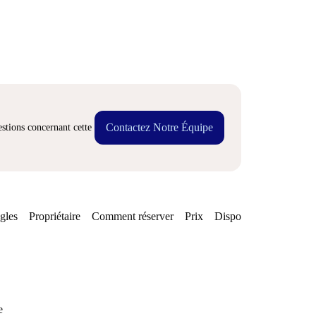
Contactez Notre Équipe
stions concernant cette
gles
Propriétaire
Comment réserver
Prix
Disponibilités
e