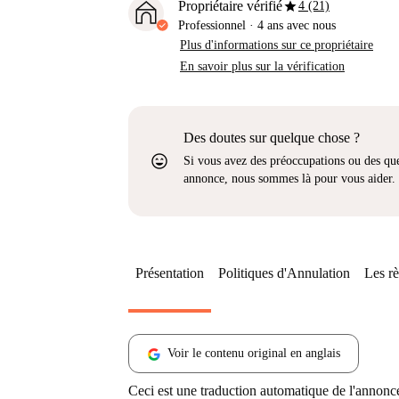
star
Propriétaire vérifié
4 (21)
Professionnel
·
4 ans
avec nous
Plus d'informations sur ce propriétaire
En savoir plus sur la vérification
Des doutes sur quelque chose ?
sentiment_very_satisfied
Si vous avez des préoccupations ou des que
annonce, nous sommes là pour vous aider.
Présentation
Politiques d'Annulation
Les rè
Voir le contenu original en anglais
Ceci est une traduction automatique de l'annonc