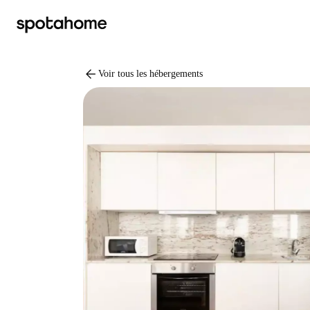
arrow_back
Voir tous les hébergements