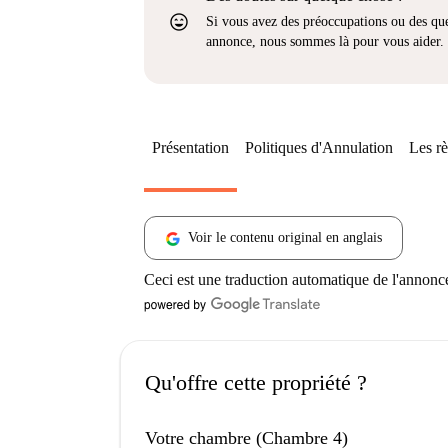
sentiment_very_satisfied
Si vous avez des préoccupations ou des que
annonce, nous sommes là pour vous aider.
Présentation
Politiques d'Annulation
Les rè
Voir le contenu original en anglais
Ceci est une traduction automatique de l'annonc
Qu'offre cette propriété ?
Votre chambre (Chambre 4)