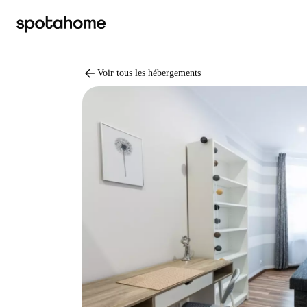
arrow_back
Voir tous les hébergements