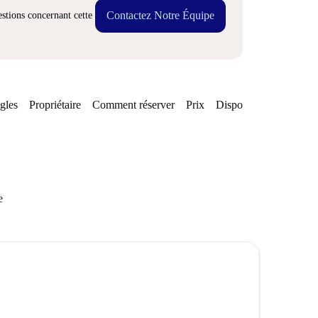
Contactez Notre Équipe
stions concernant cette
gles
Propriétaire
Comment réserver
Prix
Disponibilités
e