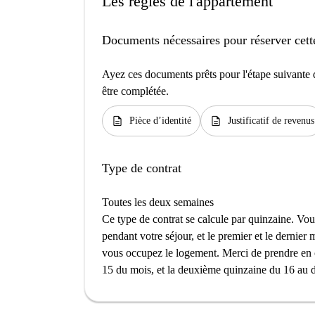
Les règles de l'appartement
Documents nécessaires pour réserver cett
Ayez ces documents prêts pour l'étape suivante d
être complétée.
description
description
Pièce d’identité
Justificatif de revenus
Type de contrat
Toutes les deux semaines
Ce type de contrat se calcule par quinzaine. V
pendant votre séjour, et le premier et le dernier
vous occupez le logement. Merci de prendre en 
15 du mois, et la deuxième quinzaine du 16 au d