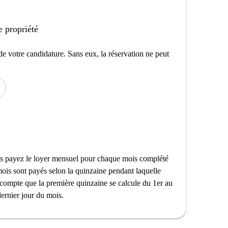
e propriété
e votre candidature. Sans eux, la réservation ne peut
ous payez le loyer mensuel pour chaque mois complété
 mois sont payés selon la quinzaine pendant laquelle
compte que la première quinzaine se calcule du 1er au
ernier jour du mois.