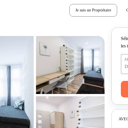
Je suis un Propriétaire
Séle
les 
A
AVEC