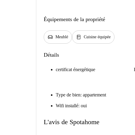
Équipements de la propriété
chair
kitchen
Meublé
Cuisine équipée
Détails
certificat énergétique
Type de bien: appartement
Wifi installé: oui
L'avis de Spotahome