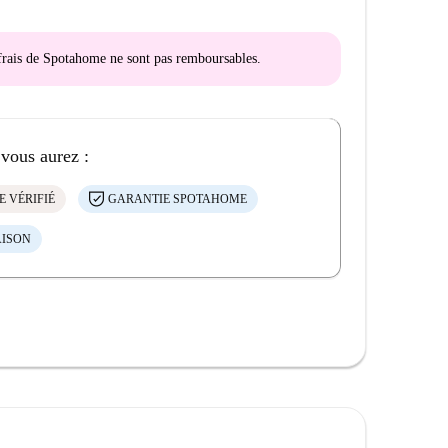
s frais de Spotahome
ne sont pas remboursables
.
 vous aurez :
E VÉRIFIÉ
GARANTIE SPOTAHOME
AISON