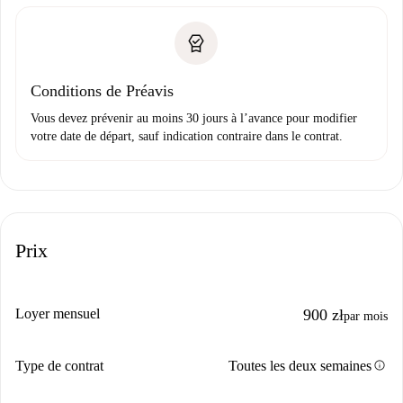
Conditions de Préavis
Vous devez prévenir au moins 30 jours à l’avance pour modifier
votre date de départ, sauf indication contraire dans le contrat.
Prix
Loyer mensuel
900 zł
par mois
info
Type de contrat
Toutes les deux semaines