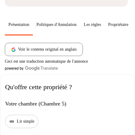
Présentation
Politiques d'Annulation
Les règles
Propriétaire
Voir le contenu original en anglais
Ceci est une traduction automatique de l'annonce
Qu'offre cette propriété ?
Votre chambre (Chambre 5)
airline_seat_flat
Lit simple