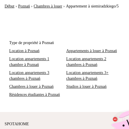
Début
›
Poznań
›
Chambres à louer
›
Appartement à siemiradzkiego/5
Type de propriété à Poznań
Location à Poznań
Appartements à louer à Poznań
Location appartements 1
Location appartements 2
chambre à Poznań
chambres à Poznań
Location appartements 3
Location appartements 3+
chambres à Poznań
chambres à Poznań
Chambres à louer à Poznań
Studios à louer à Poznań
Résidences étudiantes à Poznań
SPOTAHOME