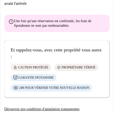
avant l'arrivée
error
Une fois qu'une réservation est confirmée, les frais de
Spotahome
ne sont pas remboursables
.
Et rappelez-vous, avec cette propriété vous aurez
:
lock
check_circle
CAUTION PROTÉGÉE
PROPRIÉTAIRE VÉRIFIÉ
GARANTIE SPOTAHOME
24H POUR VÉRIFIER VOTRE NOUVELLE MAISON
Découvrez nos conditions d'annulation transparentes