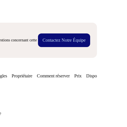
Contactez Notre Équipe
stions concernant cette
gles
Propriétaire
Comment réserver
Prix
Disponibilités
e