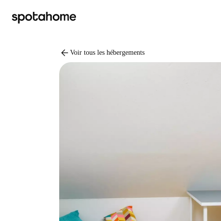
arrow_back
Voir tous les hébergements