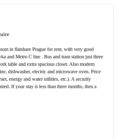
taire
oom in flatshare Prague for rent, with very good
ka and Metro C line . Bus and tram station just three
rk table and extra spacious closet. Also modern
ine, dishwasher, electric and microwave oven. Price
 energy and water utilities, etc.). A security
ired. If your stay is less than three months, then a