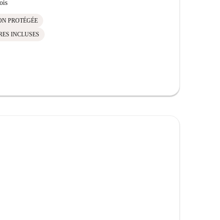
ois
ON PROTÉGÉE
RES INCLUSES