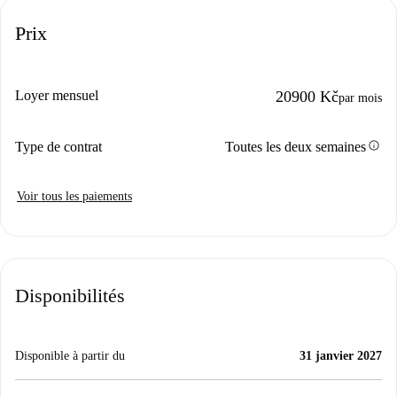
Prix
Loyer mensuel
20900 Kč
par mois
info
Type de contrat
Toutes les deux semaines
Voir tous les paiements
Disponibilités
Disponible à partir du
31 janvier 2027