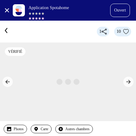
Application Spotahome
Ouvert
1
10
VÉRIFIÉ
Photos
Carte
Autres chambres