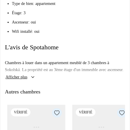
Type de bien: appartement
Étage: 3
Ascenseur: oui
Wifi installé: oui
L'avis de Spotahome
Chambres à louer dans un appartement meublé de 3 chambres à
Sokolská. La propriété est au 3ème étage d'un immeuble avec ascenseur.
keyboard_arrow_down
Afficher plus
Autres chambres
VÉRIFIÉ
VÉRIFIÉ