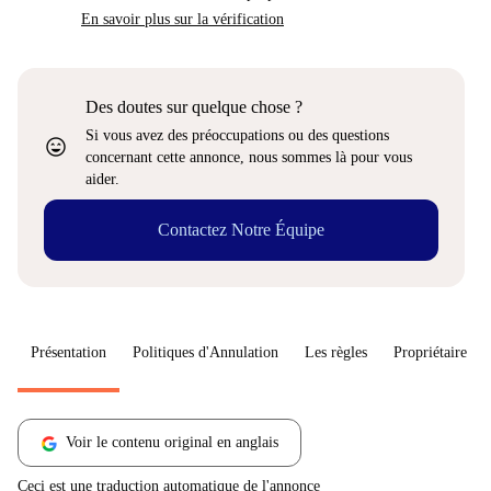
En savoir plus sur la vérification
Des doutes sur quelque chose ?
Si vous avez des préoccupations ou des questions
sentiment_very_satisfied
concernant cette annonce, nous sommes là pour vous
aider.
Contactez Notre Équipe
Présentation
Politiques d'Annulation
Les règles
Propriétaire
Voir le contenu original en anglais
Ceci est une traduction automatique de l'annonce