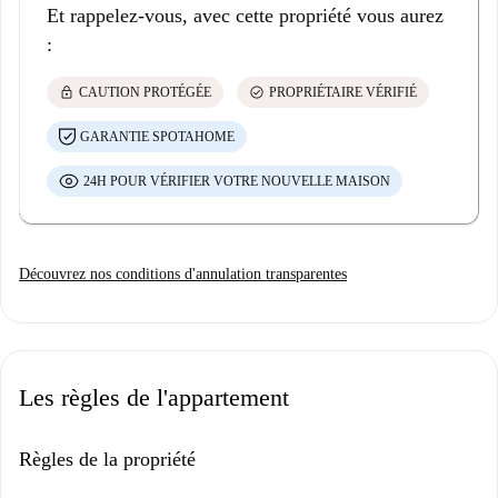
Et rappelez-vous, avec cette propriété vous aurez
:
lock
check_circle
CAUTION PROTÉGÉE
PROPRIÉTAIRE VÉRIFIÉ
GARANTIE SPOTAHOME
24H POUR VÉRIFIER VOTRE NOUVELLE MAISON
Découvrez nos conditions d'annulation transparentes
Les règles de l'appartement
Règles de la propriété