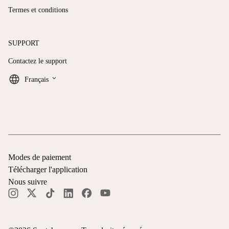
Termes et conditions
SUPPORT
Contactez le support
keyboard_arrow_down
Français
Modes de paiement
Télécharger l'application
Nous suivre