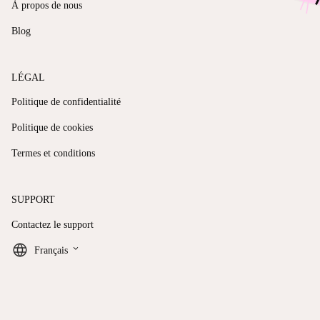
À propos de nous
Blog
LÉGAL
Politique de confidentialité
Politique de cookies
Termes et conditions
SUPPORT
Contactez le support
keyboard_arrow_down
Français