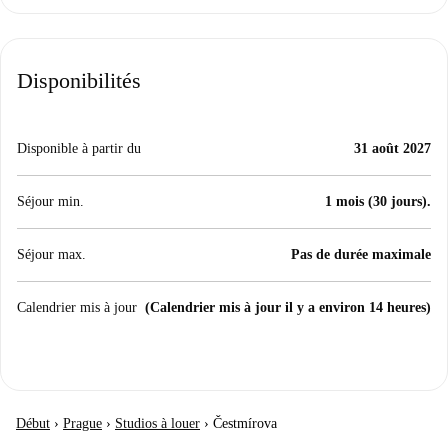
Disponibilités
Disponible à partir du
31 août 2027
Séjour min.
1 mois (30 jours).
Séjour max.
Pas de durée maximale
Calendrier mis à jour
(Calendrier mis à jour il y a environ 14 heures)
Début
›
Prague
›
Studios à louer
›
Čestmírova