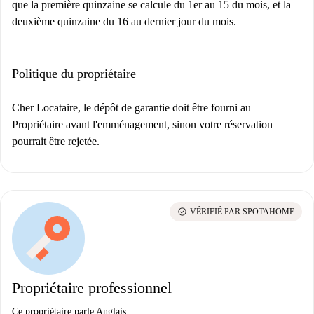
que la première quinzaine se calcule du 1er au 15 du mois, et la
deuxième quinzaine du 16 au dernier jour du mois.
Politique du propriétaire
Cher Locataire, le dépôt de garantie doit être fourni au
Propriétaire avant l'emménagement, sinon votre réservation
pourrait être rejetée.
check_circle
VÉRIFIÉ PAR SPOTAHOME
Propriétaire professionnel
Ce propriétaire parle Anglais