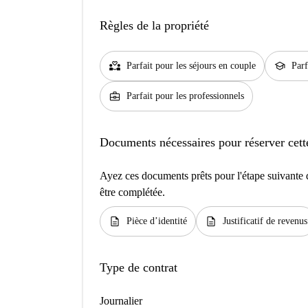
Règles de la propriété
partner_heart
school
Parfait pour les séjours en couple
Parf
business_center
Parfait pour les professionnels
Documents nécessaires pour réserver cett
Ayez ces documents prêts pour l'étape suivante d
être complétée.
description
description
Pièce d’identité
Justificatif de revenus
Type de contrat
Journalier