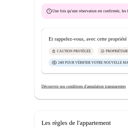
error
Une fois qu'une réservation est confirmée, le
Et rappelez-vous, avec cette propriété
lock
check_circle
CAUTION PROTÉGÉE
PROPRIÉTAIR
24H POUR VÉRIFIER VOTRE NOUVELLE M
Découvrez nos conditions d'annulation transparentes
Les règles de l'appartement