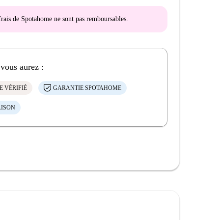
s frais de Spotahome
ne sont pas remboursables
.
 vous aurez :
E VÉRIFIÉ
GARANTIE SPOTAHOME
AISON