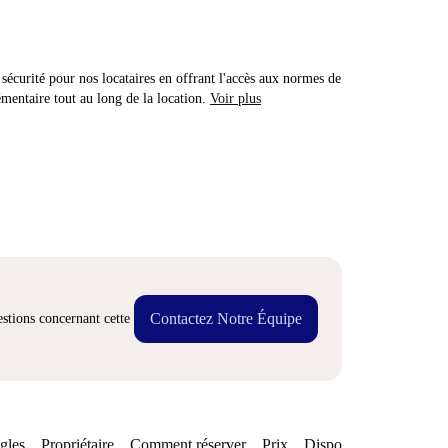
sécurité pour nos locataires en offrant l'accès aux normes de
émentaire tout au long de la location.
Voir plus
Contactez Notre Équipe
stions concernant cette
gles
Propriétaire
Comment réserver
Prix
Disponibilités