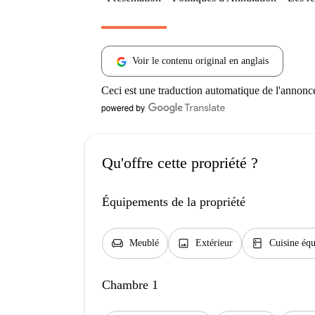
Voir le contenu original en anglais
Ceci est une traduction automatique de l'annonc
Qu'offre cette propriété ?
Équipements de la propriété
chair
image
kitchen
Meublé
Extérieur
Cuisine éq
Chambre 1