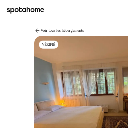
arrow_back
Voir tous les hébergements
VÉRIFIÉ