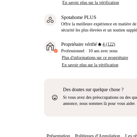
En savoir plus sur la vérification
Spotahome PLUS
Offre la meilleure expérience en matière de 
sécurité les plus élevées et un soutien suppl
star
Propriétaire vérifié
4 (122)
Professionnel
·
10 ans
avec nous
Plus d'informations sur ce propriétaire
En savoir plus sur la vérification
Des doutes sur quelque chose ?
sentiment_very_satisfied
Si vous avez des préoccupations ou des que
annonce, nous sommes là pour vous aider.
Présentation
Politiques d'Annulation
Les rè