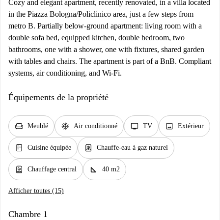
Cozy and elegant apartment, recently renovated, in a villa located
in the Piazza Bologna/Policlinico area, just a few steps from
metro B. Partially below-ground apartment: living room with a
double sofa bed, equipped kitchen, double bedroom, two
bathrooms, one with a shower, one with fixtures, shared garden
with tables and chairs. The apartment is part of a BnB. Compliant
systems, air conditioning, and Wi-Fi.
Équipements de la propriété
chair
ac_unit
tv
image
Meublé
Air conditionné
TV
Extérieur
kitchen
water_heater
Cuisine équipée
Chauffe-eau à gaz naturel
water_heater
square_foot
Chauffage central
40 m2
Afficher toutes (15)
Chambre 1