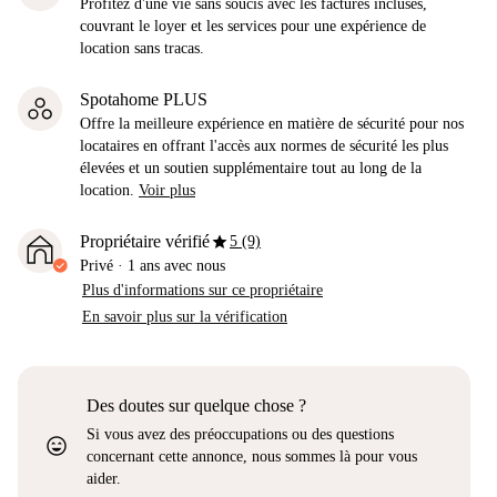
Profitez d'une vie sans soucis avec les factures incluses,
couvrant le loyer et les services pour une expérience de
location sans tracas.
Spotahome PLUS
Offre la meilleure expérience en matière de sécurité pour nos
locataires en offrant l'accès aux normes de sécurité les plus
élevées et un soutien supplémentaire tout au long de la
location.
Voir plus
star
Propriétaire vérifié
5 (9)
Privé
·
1 ans
avec nous
Plus d'informations sur ce propriétaire
En savoir plus sur la vérification
Des doutes sur quelque chose ?
Si vous avez des préoccupations ou des questions
sentiment_very_satisfied
concernant cette annonce, nous sommes là pour vous
aider.