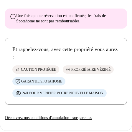
error
Une fois qu'une réservation est confirmée, les frais de
Spotahome
ne sont pas remboursables
.
Et rappelez-vous, avec cette propriété vous aurez
:
lock
check_circle
CAUTION PROTÉGÉE
PROPRIÉTAIRE VÉRIFIÉ
GARANTIE SPOTAHOME
24H POUR VÉRIFIER VOTRE NOUVELLE MAISON
Découvrez nos conditions d'annulation transparentes