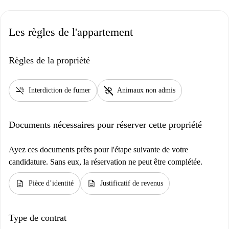
Les règles de l'appartement
Règles de la propriété
smoke_free
pet_supplies
Interdiction de fumer
Animaux non admis
Documents nécessaires pour réserver cette propriété
Ayez ces documents prêts pour l'étape suivante de votre
candidature. Sans eux, la réservation ne peut être complétée.
description
description
Pièce d’identité
Justificatif de revenus
Type de contrat