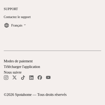
SUPPORT
Contactez le support
keyboard_arrow_down
Français
Modes de paiement
Télécharger l'application
Nous suivre
©
2026
Spotahome —
Tous droits réservés