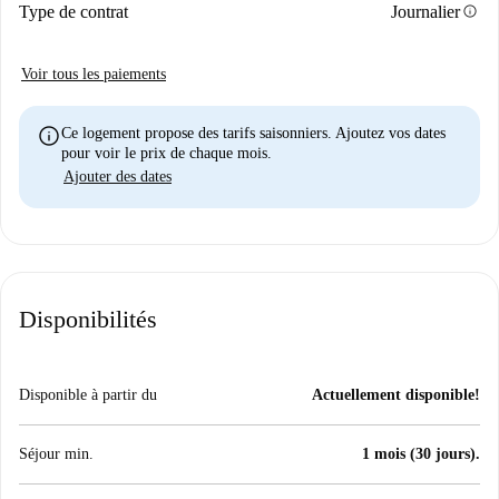
info
Type de contrat
Journalier
Voir tous les paiements
info
Ce logement propose des tarifs saisonniers. Ajoutez vos dates
pour voir le prix de chaque mois.
Ajouter des dates
Disponibilités
Disponible à partir du
Actuellement disponible!
Séjour min.
1 mois (30 jours).