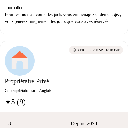
Journalier
Pour les mois au cours desquels vous emménagez et déménagez,
vous paierez uniquement les jours que vous avez réservés.
check_circle
VÉRIFIÉ PAR SPOTAHOME
Propriétaire Privé
Ce propriétaire parle Anglais
5 (9)
star
3
Depuis 2024