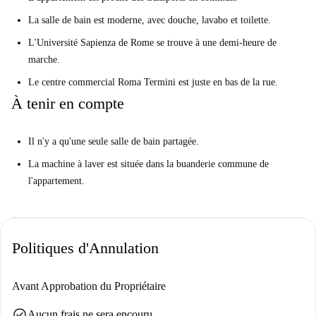
La salle de bain est moderne, avec douche, lavabo et toilette.
L'Université Sapienza de Rome se trouve à une demi-heure de
marche.
Le centre commercial Roma Termini est juste en bas de la rue.
À tenir en compte
Il n'y a qu'une seule salle de bain partagée.
La machine à laver est située dans la buanderie commune de
l'appartement.
Politiques d'Annulation
Avant Approbation du Propriétaire
check_circle
Aucun frais ne sera encouru.