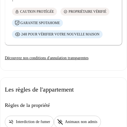
lock
check_circle
CAUTION PROTÉGÉE
PROPRIÉTAIRE VÉRIFIÉ
GARANTIE SPOTAHOME
24H POUR VÉRIFIER VOTRE NOUVELLE MAISON
Découvrez nos conditions d'annulation transparentes
Les règles de l'appartement
Règles de la propriété
smoke_free
pet_supplies
Interdiction de fumer
Animaux non admis