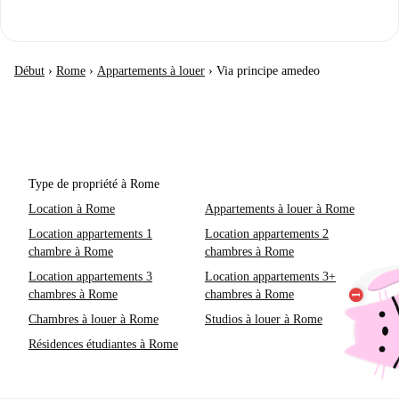
Début
›
Rome
›
Appartements à louer
›
Via principe amedeo
Type de propriété à Rome
Location à Rome
Appartements à louer à Rome
Location appartements 1
Location appartements 2
chambre à Rome
chambres à Rome
Location appartements 3
Location appartements 3+
chambres à Rome
chambres à Rome
Chambres à louer à Rome
Studios à louer à Rome
Résidences étudiantes à Rome