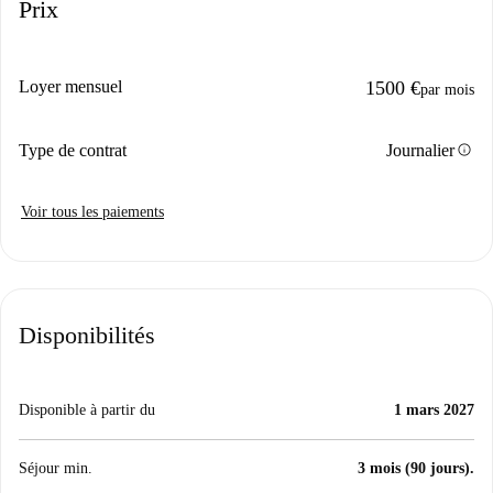
Prix
Loyer mensuel
1500 €
par mois
info
Type de contrat
Journalier
Voir tous les paiements
Disponibilités
Disponible à partir du
1 mars 2027
Séjour min.
3 mois (90 jours).