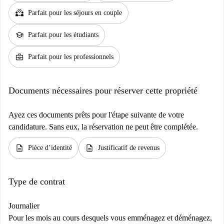
partner_heart
Parfait pour les séjours en couple
school
Parfait pour les étudiants
business_center
Parfait pour les professionnels
Documents nécessaires pour réserver cette propriété
Ayez ces documents prêts pour l'étape suivante de votre
candidature. Sans eux, la réservation ne peut être complétée.
description
description
Pièce d’identité
Justificatif de revenus
Type de contrat
Journalier
Pour les mois au cours desquels vous emménagez et déménagez,