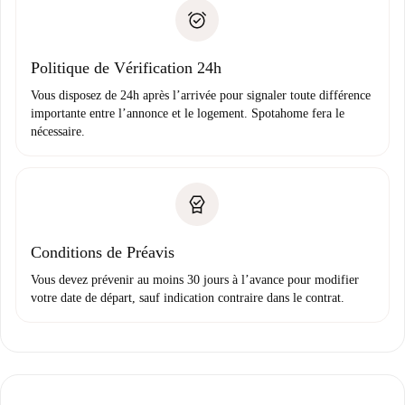
Pièce d’identité ou Passeport
uniquement si aucun problème n'est signalé.
Justificatif de solvabilité
Domiciliation bancaire
Politique de Vérification 24h
Vous disposez de 24h après l’arrivée pour signaler toute différence
importante entre l’annonce et le logement. Spotahome fera le
nécessaire.
Conditions de Préavis
Vous devez prévenir au moins 30 jours à l’avance pour modifier
votre date de départ, sauf indication contraire dans le contrat.