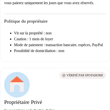
vous paierez uniquement les jours que vous avez réservés.
Politique du propriétaire
Vit sur la propriété : non
Caution : 1 mois de loyer
Mode de paiement : transaction bancaire, espèces, PayPal
Possibilité de domiciliation : non
check_circle
VÉRIFIÉ PAR SPOTAHOME
Propriétaire Privé