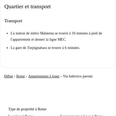
Quartier et transport
Transport
La station de métro Malatesta se trouve à 10 minutes à pied de
l'appartement et dessert la ligne MEC.
La gare de Torpignattara se trouve à 6 minutes.
Début
›
Rome
›
Appartements à louer
›
Via lodovico pavoni
Type de propriété à Rome