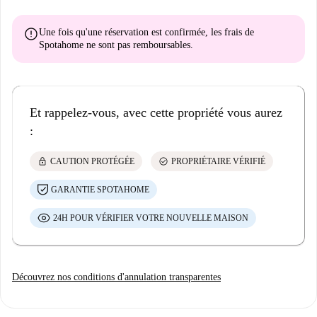
error
Une fois qu'une réservation est confirmée, les frais de
Spotahome
ne sont pas remboursables
.
Et rappelez-vous, avec cette propriété vous aurez
:
lock
check_circle
CAUTION PROTÉGÉE
PROPRIÉTAIRE VÉRIFIÉ
GARANTIE SPOTAHOME
24H POUR VÉRIFIER VOTRE NOUVELLE MAISON
Découvrez nos conditions d'annulation transparentes