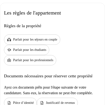
Les règles de l'appartement
Règles de la propriété
partner_heart
Parfait pour les séjours en couple
school
Parfait pour les étudiants
business_center
Parfait pour les professionnels
Documents nécessaires pour réserver cette propriété
Ayez ces documents prêts pour l'étape suivante de votre
candidature. Sans eux, la réservation ne peut être complétée.
description
description
Pièce d’identité
Justificatif de revenus