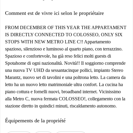
Comment est de vivre ici selon le propriétaire
FROM DECEMBER OF THIS YEAR THE APPARTAMENT
IS DIRECTLY CONNECTED TO COLOSSEO, ONLY SIX
STOPS WITH NEW METRO LINE C!! Appartamento
spazioso, silenzioso e luminoso al quarto piano, con terrazzino.
Spazioso e confortevole, ha già reso felici molti guests di
Spotahome di ogni nazionalità. Novità!! Il soggiorno comprende
una nuova TV UHD da sessantacinque pollici, impianto Stereo
Marantz, nuovo set di tavolini e una poltrona letto. La camera da
letto ha un nuovo letto matrimoniale ultra confort. La cucina ha
piano cottura e fornelli nuovi, broadband internet. Vicinissimo
alla Metro C, nuova fermata COLOSSEO!, collegamento con la
stazione diretto in quindici minuti, riscaldamento autonomo.
Équipements de la propriété