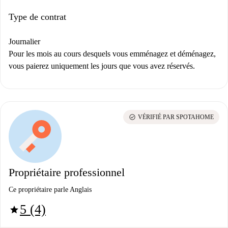
Type de contrat
Journalier
Pour les mois au cours desquels vous emménagez et déménagez,
vous paierez uniquement les jours que vous avez réservés.
check_circle
VÉRIFIÉ PAR SPOTAHOME
Propriétaire professionnel
Ce propriétaire parle Anglais
5 (4)
star