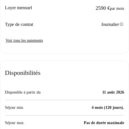
Loyer mensuel
2590 €
par mois
info
Type de contrat
Journalier
Voir tous les paiements
Disponibilités
Disponible à partir du
11 août 2026
Séjour min.
4 mois (120 jours).
Séjour max.
Pas de durée maximale