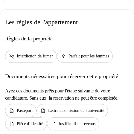
Les règles de l'appartement
Règles de la propriété
smoke_free
female
Interdiction de fumer
Parfait pour les femmes
Documents nécessaires pour réserver cette propriété
Ayez ces documents prêts pour l'étape suivante de votre
candidature. Sans eux, la réservation ne peut être complétée.
description
description
Passeport
Lettre d'admission de l'université
description
description
Pièce d’identité
Justificatif de revenus