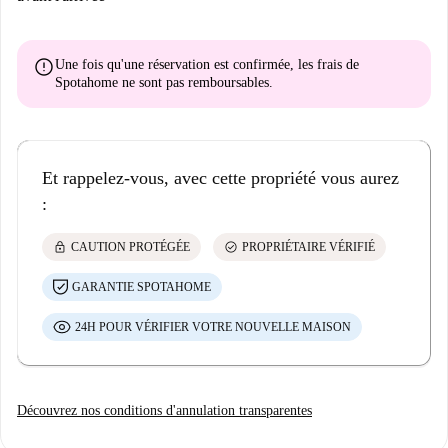
error
Une fois qu'une réservation est confirmée, les frais de
Spotahome
ne sont pas remboursables
.
Et rappelez-vous, avec cette propriété vous aurez
:
lock
check_circle
CAUTION PROTÉGÉE
PROPRIÉTAIRE VÉRIFIÉ
GARANTIE SPOTAHOME
24H POUR VÉRIFIER VOTRE NOUVELLE MAISON
Découvrez nos conditions d'annulation transparentes