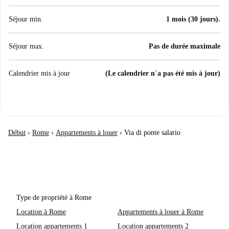
Séjour min.
1 mois (30 jours).
Séjour max.
Pas de durée maximale
Calendrier mis à jour
(Le calendrier n´a pas été mis à jour)
Début
›
Rome
›
Appartements à louer
›
Via di ponte salario
Type de propriété à Rome
Location à Rome
Appartements à louer à Rome
Location appartements 1
Location appartements 2