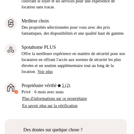
couvrant le loyer et les services pour une expérience de
location sans tracas.
Meilleur choix
Des propriétés sélectionnées pour vous avec des prix
fantastiques, des disponibilités et une qualité haut de gamme.
Spotahome PLUS
Offre la meilleure expérience en matière de sécurité pour nos
locataires en offrant l'accès aux normes de sécurité les plus
élevées et un soutien supplémentaire tout au long de la
location.
Voir plus
star
Propriétaire vérifié
5 (2)
Privé
·
6 mois
avec nous
Plus d'informations sur ce propriétaire
En savoir plus sur la vérification
Des doutes sur quelque chose ?