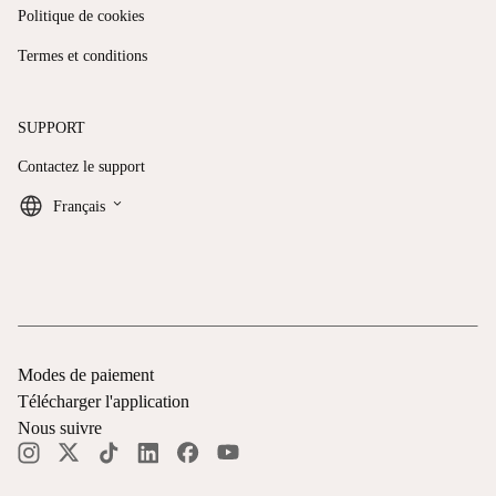
Politique de cookies
Termes et conditions
SUPPORT
Contactez le support
keyboard_arrow_down
Français
Modes de paiement
Télécharger l'application
Nous suivre