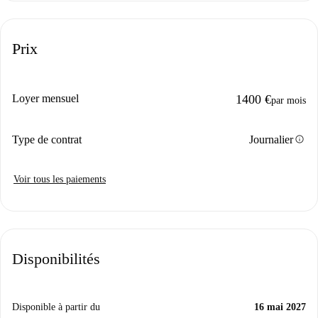
Prix
Loyer mensuel
1400 €
par mois
info
Type de contrat
Journalier
Voir tous les paiements
Disponibilités
Disponible à partir du
16 mai 2027