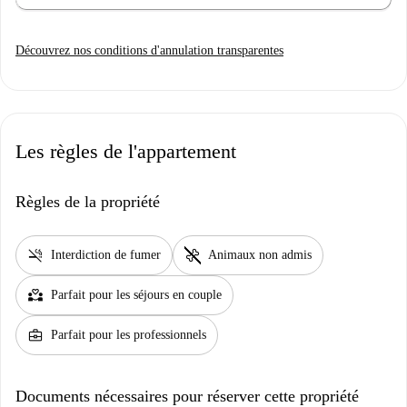
Découvrez nos conditions d'annulation transparentes
Les règles de l'appartement
Règles de la propriété
smoke_free
pet_supplies
Interdiction de fumer
Animaux non admis
partner_heart
Parfait pour les séjours en couple
business_center
Parfait pour les professionnels
Documents nécessaires pour réserver cette propriété