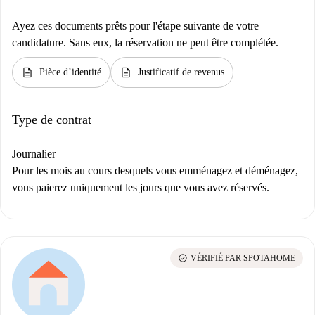
Ayez ces documents prêts pour l'étape suivante de votre
candidature. Sans eux, la réservation ne peut être complétée.
description
description
Pièce d’identité
Justificatif de revenus
Type de contrat
Journalier
Pour les mois au cours desquels vous emménagez et déménagez,
vous paierez uniquement les jours que vous avez réservés.
check_circle
VÉRIFIÉ PAR SPOTAHOME