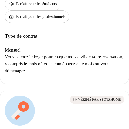
school
Parfait pour les étudiants
business_center
Parfait pour les professionnels
Type de contrat
Mensuel
Vous paierez le loyer pour chaque mois civil de votre réservation,
y compris le mois où vous emménagez et le mois où vous
déménagez.
check_circle
VÉRIFIÉ PAR SPOTAHOME