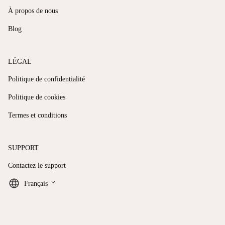
À propos de nous
Blog
LÉGAL
Politique de confidentialité
Politique de cookies
Termes et conditions
SUPPORT
Contactez le support
keyboard_arrow_down
Français