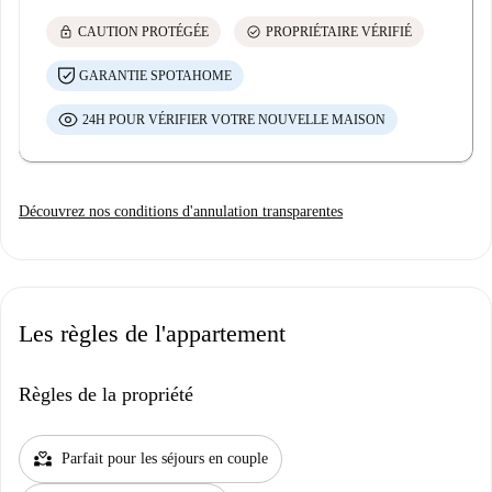
lock
check_circle
CAUTION PROTÉGÉE
PROPRIÉTAIRE VÉRIFIÉ
GARANTIE SPOTAHOME
24H POUR VÉRIFIER VOTRE NOUVELLE MAISON
Découvrez nos conditions d'annulation transparentes
Les règles de l'appartement
Règles de la propriété
partner_heart
Parfait pour les séjours en couple