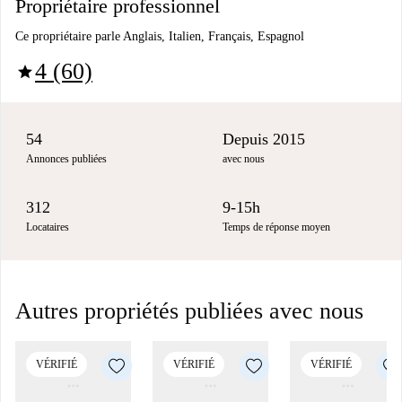
Propriétaire professionnel
Ce propriétaire parle Anglais, Italien, Français, Espagnol
4 (60)
star
54
Depuis 2015
Annonces publiées
avec nous
312
9-15h
Locataires
Temps de réponse moyen
Autres propriétés publiées avec nous
VÉRIFIÉ
VÉRIFIÉ
VÉRIFIÉ