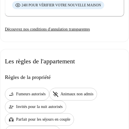
24H POUR VÉRIFIER VOTRE NOUVELLE MAISON
Découvrez nos conditions d'annulation transparentes
Les règles de l'appartement
Règles de la propriété
smoking_rooms
pet_supplies
Fumeurs autorisés
Animaux non admis
person_add
Invités pour la nuit autorisés
partner_heart
Parfait pour les séjours en couple