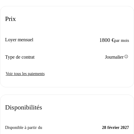
Prix
Loyer mensuel
1800 €
par mois
info
Type de contrat
Journalier
Voir tous les paiements
Disponibilités
Disponible à partir du
28 février 2027