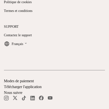
Politique de cookies
Termes et conditions
SUPPORT
Contactez le support
keyboard_arrow_down
Français
Modes de paiement
Télécharger l'application
Nous suivre