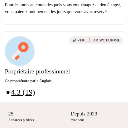
Pour les mois au cours desquels vous emménagez et déménagez,
vous paierez uniquement les jours que vous avez réservés.
check_circle
VÉRIFIÉ PAR SPOTAHOME
Propriétaire professionnel
Ce propriétaire parle Anglais
4.3 (19)
star
25
Depuis 2020
Annonces publiées
avec nous