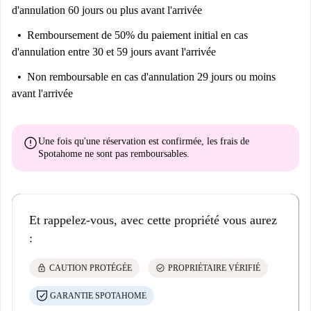
d'annulation 60 jours ou plus avant l'arrivée
Remboursement de 50% du paiement initial
en cas
d'annulation entre 30 et 59 jours avant l'arrivée
Non remboursable
en cas d'annulation 29 jours ou moins
avant l'arrivée
error
Une fois qu'une réservation est confirmée, les frais de
Spotahome
ne sont pas remboursables
.
Et rappelez-vous, avec cette propriété vous aurez
:
lock
check_circle
CAUTION PROTÉGÉE
PROPRIÉTAIRE VÉRIFIÉ
GARANTIE SPOTAHOME