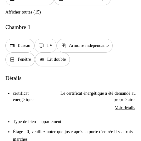
Afficher toutes (15)
Chambre 1
desk
tv
dresser
Bureau
TV
Armoire indépendante
window_closed
airline_seat_flat
Fenêtre
Lit double
Détails
certificat
Le certificat énergétique a été demandé au
énergétique
propriétaire.
Voir détails
Type de bien : appartement
Étage : 0, veuillez noter que juste après la porte d'entrée il y a trois
marches