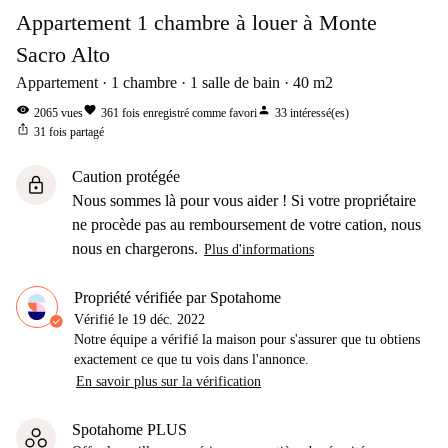
Appartement 1 chambre à louer à Monte
Sacro Alto
Appartement
1
chambre
1
salle de bain
40
m2
visibility
favorite
person
2065
vues
361
fois enregistré comme favori
33
intéressé(es)
ios_share
31
fois partagé
Caution protégée
lock
Nous sommes là pour vous aider ! Si votre propriétaire
ne procède pas au remboursement de votre cation, nous
nous en chargerons.
Plus d'informations
Propriété vérifiée par Spotahome
Vérifié le
19 déc. 2022
Notre équipe a vérifié la maison pour s'assurer que tu obtiens
exactement ce que tu vois dans l'annonce.
En savoir plus sur la vérification
Spotahome PLUS