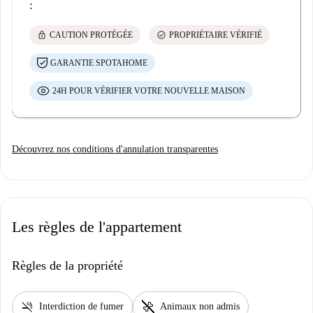
:
lock
check_circle
CAUTION PROTÉGÉE
PROPRIÉTAIRE VÉRIFIÉ
GARANTIE SPOTAHOME
24H POUR VÉRIFIER VOTRE NOUVELLE MAISON
Découvrez nos conditions d'annulation transparentes
Les règles de l'appartement
Règles de la propriété
smoke_free
pet_supplies
Interdiction de fumer
Animaux non admis