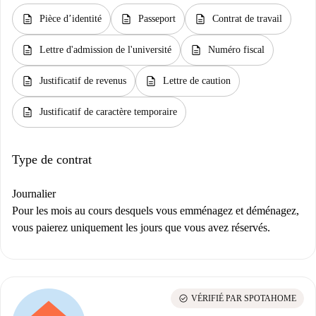
description
description
description
Pièce d’identité
Passeport
Contrat de travail
description
description
Lettre d'admission de l'université
Numéro fiscal
description
description
Justificatif de revenus
Lettre de caution
description
Justificatif de caractère temporaire
Type de contrat
Journalier
Pour les mois au cours desquels vous emménagez et déménagez,
vous paierez uniquement les jours que vous avez réservés.
check_circle
VÉRIFIÉ PAR SPOTAHOME