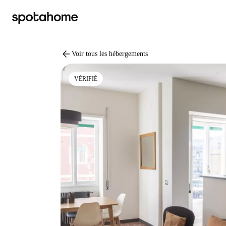
arrow_back
Voir tous les hébergements
VÉRIFIÉ