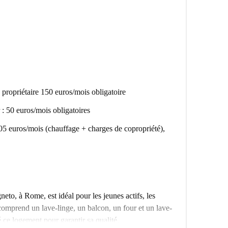
propriétaire 150 euros/mois obligatoire
 : 50 euros/mois obligatoires
05 euros/mois (chauffage + charges de copropriété),
to, à Rome, est idéal pour les jeunes actifs, les
 comprend un lave-linge, un balcon, un four et un lave-
 ce logement pour garantir sa qualité.