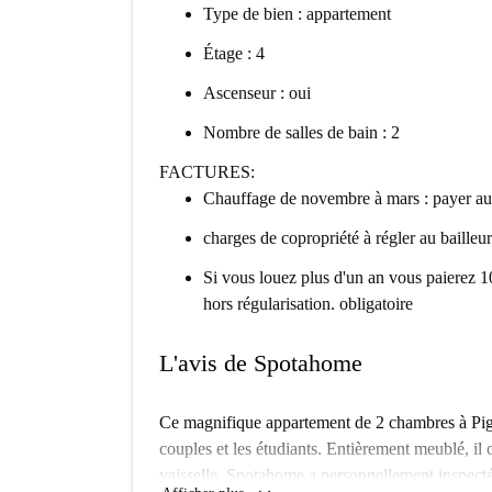
Type de bien : appartement
Étage : 4
Ascenseur : oui
Nombre de salles de bain : 2
FACTURES:
Chauffage de novembre à mars : payer au 
charges de copropriété à régler au bailleur
Si vous louez plus d'un an vous paierez 1
hors régularisation. obligatoire
L'avis de Spotahome
Ce magnifique appartement de 2 chambres à Pigne
couples et les étudiants. Entièrement meublé, il
vaisselle. Spotahome a personnellement inspecté