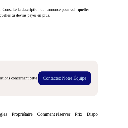
n. Consulte la description de l'annonce pour voir quelles
quelles tu devras payer en plus.
Contactez Notre Équipe
stions concernant cette
gles
Propriétaire
Comment réserver
Prix
Disponibilités