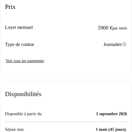
Prix
Loyer mensuel
5900 €
par mois
info
Type de contrat
Journalier
Voir tous les paiements
Disponibilités
Disponible à partir du
1 septembre 2026
Séjour min.
1 mois (45 jours).