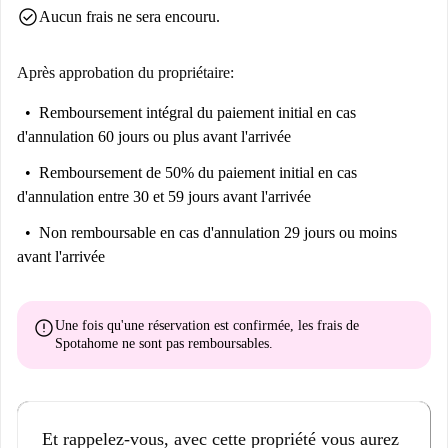
check_circle
Aucun frais ne sera encouru.
Après approbation du propriétaire:
Remboursement intégral du paiement initial
en cas
d'annulation 60 jours ou plus avant l'arrivée
Remboursement de 50% du paiement initial
en cas
d'annulation entre 30 et 59 jours avant l'arrivée
Non remboursable
en cas d'annulation 29 jours ou moins
avant l'arrivée
error
Une fois qu'une réservation est confirmée, les frais de
Spotahome
ne sont pas remboursables
.
Et rappelez-vous, avec cette propriété vous aurez