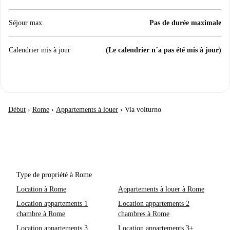
Séjour max.
Pas de durée maximale
Calendrier mis à jour
(Le calendrier n´a pas été mis à jour)
Début
›
Rome
›
Appartements à louer
›
Via volturno
Type de propriété à Rome
Location à Rome
Appartements à louer à Rome
Location appartements 1
Location appartements 2
chambre à Rome
chambres à Rome
Location appartements 3
Location appartements 3+