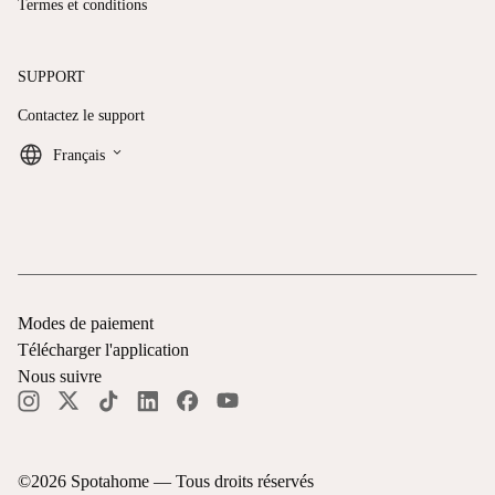
Termes et conditions
SUPPORT
Contactez le support
keyboard_arrow_down
Français
Modes de paiement
Télécharger l'application
Nous suivre
©
2026
Spotahome —
Tous droits réservés