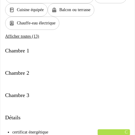
kitchen
balcony
Cuisine équipée
Balcon ou terrasse
water_heater
Chauffe-eau électrique
Afficher toutes (13)
Chambre 1
Chambre 2
Chambre 3
Détails
certificat énergétique
C