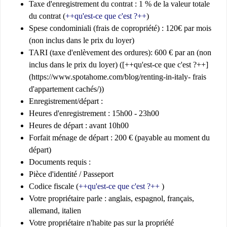
Taxe d'enregistrement du contrat : 1 % de la valeur totale
du contrat (
++qu'est-ce que c'est ?++
)
Spese condominiali (frais de copropriété) : 120€ par mois
(non inclus dans le prix du loyer)
TARI (taxe d'enlèvement des ordures): 600 € par an (non
inclus dans le prix du loyer) ([++qu'est-ce que c'est ?++]
(https://www.spotahome.com/blog/renting-in-italy- frais
d'appartement cachés/))
Enregistrement/départ
:
Heures d'enregistrement : 15h00 - 23h00
Heures de départ : avant 10h00
Forfait ménage de départ : 200 € (payable au moment du
départ)
Documents requis :
Pièce d'identité / Passeport
Codice fiscale (
++qu'est-ce que c'est ?++
)
Votre propriétaire parle : anglais, espagnol, français,
allemand, italien
Votre propriétaire n'habite pas sur la propriété