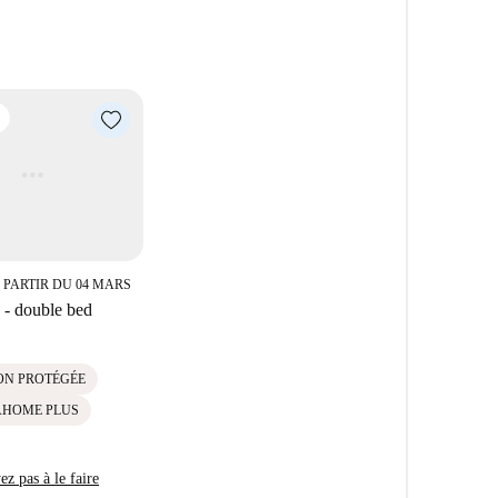
 l'appartement.
 PARTIR DU 04 MARS
- double bed
ON PROTÉGÉE
AHOME PLUS
z pas à le faire