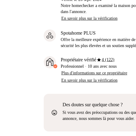
Notre homechecker a examiné la maison pou
dans l'annonce.
En savoir plus sur la vérification
Spotahome PLUS
Offre la meilleure expérience en matière de 
sécurité les plus élevées et un soutien suppl
star
Propriétaire vérifié
4 (122)
Professionnel
·
10 ans
avec nous
Plus d'informations sur ce propriétaire
En savoir plus sur la vérification
Des doutes sur quelque chose ?
sentiment_very_satisfied
Si vous avez des préoccupations ou des que
annonce, nous sommes là pour vous aider.