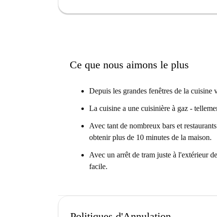
Ce que nous aimons le plus
Depuis les grandes fenêtres de la cuisine v
La cuisine a une cuisinière à gaz - telleme
Avec tant de nombreux bars et restaurants 
obtenir plus de 10 minutes de la maison.
Avec un arrêt de tram juste à l'extérieur d
facile.
Politiques d'Annulation