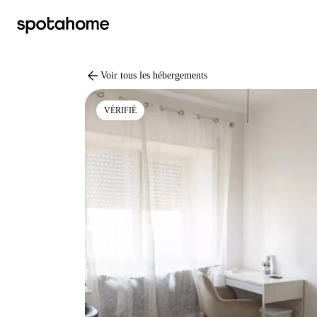
arrow_back
Voir tous les hébergements
VÉRIFIÉ