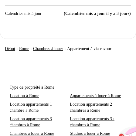
Calendrier mis à jour
(Calendrier mis à jour il y a 3 jours)
Début
›
Rome
›
Chambres à louer
›
Appartement à via cavour
Type de propriété à Rome
Location à Rome
Appartements à louer à Rome
Location appartements 1
Location appartements 2
chambre à Rome
chambres à Rome
Location appartements 3
Location appartements 3+
chambres à Rome
chambres à Rome
Chambres à louer à Rome
Studios à louer à Rome