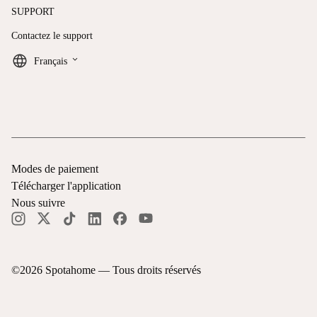
SUPPORT
Contactez le support
keyboard_arrow_down
Français
Modes de paiement
Télécharger l'application
Nous suivre
©
2026
Spotahome —
Tous droits réservés