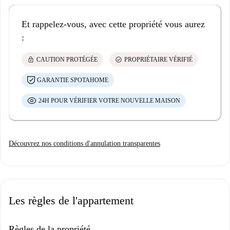
Et rappelez-vous, avec cette propriété vous aurez
:
lock
check_circle
CAUTION PROTÉGÉE
PROPRIÉTAIRE VÉRIFIÉ
GARANTIE SPOTAHOME
24H POUR VÉRIFIER VOTRE NOUVELLE MAISON
Découvrez nos conditions d'annulation transparentes
Les règles de l'appartement
Règles de la propriété