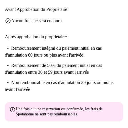
Avant Approbation du Propriétaire
check_circle
Aucun frais ne sera encouru.
Après approbation du propriétaire:
Remboursement intégral du paiement initial
en cas
d'annulation 60 jours ou plus avant l'arrivée
Remboursement de 50% du paiement initial
en cas
d'annulation entre 30 et 59 jours avant l'arrivée
Non remboursable
en cas d'annulation 29 jours ou moins
avant l'arrivée
error
Une fois qu'une réservation est confirmée, les frais de
Spotahome
ne sont pas remboursables
.