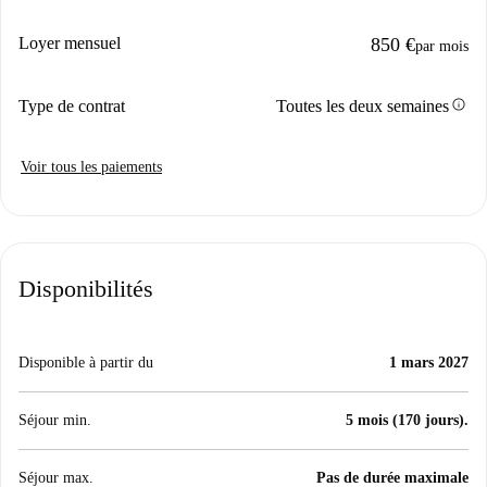
Loyer mensuel
850 €
par mois
info
Type de contrat
Toutes les deux semaines
Voir tous les paiements
Disponibilités
Disponible à partir du
1 mars 2027
Séjour min.
5 mois (170 jours).
Séjour max.
Pas de durée maximale