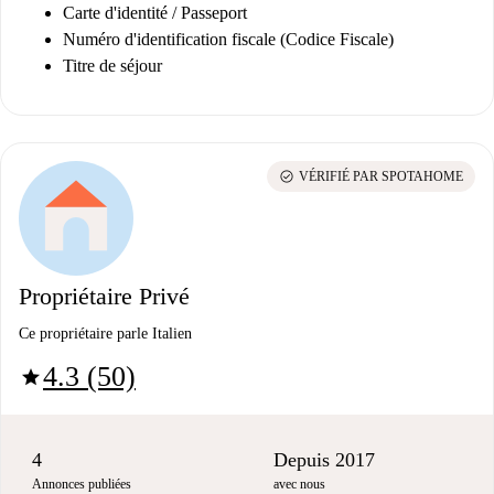
Carte d'identité / Passeport
Numéro d'identification fiscale (Codice Fiscale)
Titre de séjour
check_circle
VÉRIFIÉ PAR SPOTAHOME
Propriétaire Privé
Ce propriétaire parle Italien
4.3 (50)
star
4
Depuis 2017
Annonces publiées
avec nous