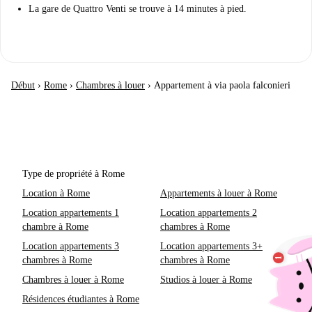
La gare de Quattro Venti se trouve à 14 minutes à pied.
Début
›
Rome
›
Chambres à louer
›
Appartement à via paola falconieri
Type de propriété à Rome
Location à Rome
Appartements à louer à Rome
Location appartements 1
Location appartements 2
chambre à Rome
chambres à Rome
Location appartements 3
Location appartements 3+
chambres à Rome
chambres à Rome
Chambres à louer à Rome
Studios à louer à Rome
Résidences étudiantes à Rome