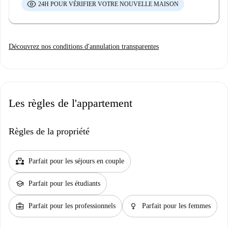
24H POUR VÉRIFIER VOTRE NOUVELLE MAISON
Découvrez nos conditions d'annulation transparentes
Les règles de l'appartement
Règles de la propriété
partner_heart
Parfait pour les séjours en couple
school
Parfait pour les étudiants
business_center
female
Parfait pour les professionnels
Parfait pour les femmes