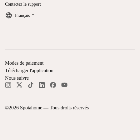
Contactez le support
keyboard_arrow_down
Français
Modes de paiement
Télécharger l'application
Nous suivre
©
2026
Spotahome —
Tous droits réservés