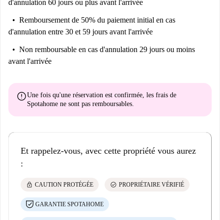
d'annulation 60 jours ou plus avant l'arrivée
Remboursement de 50% du paiement initial
en cas
d'annulation entre 30 et 59 jours avant l'arrivée
Non remboursable
en cas d'annulation 29 jours ou moins
avant l'arrivée
error
Une fois qu'une réservation est confirmée, les frais de
Spotahome
ne sont pas remboursables
.
Et rappelez-vous, avec cette propriété vous aurez
:
lock
check_circle
CAUTION PROTÉGÉE
PROPRIÉTAIRE VÉRIFIÉ
GARANTIE SPOTAHOME