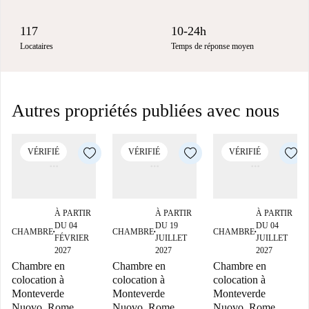
117
10-24h
Locataires
Temps de réponse moyen
Autres propriétés publiées avec nous
VÉRIFIÉ
VÉRIFIÉ
VÉRIFIÉ
À PARTIR
À PARTIR
À PARTIR
DU 04
DU 19
DU 04
CHAMBRE
CHAMBRE
CHAMBRE
■
■
■
FÉVRIER
JUILLET
JUILLET
2027
2027
2027
Chambre en
Chambre en
Chambre en
colocation à
colocation à
colocation à
Monteverde
Monteverde
Monteverde
Nuovo, Rome
Nuovo, Rome
Nuovo, Rome