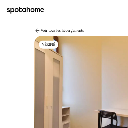
arrow_back
Voir tous les hébergements
VÉRIFIÉ