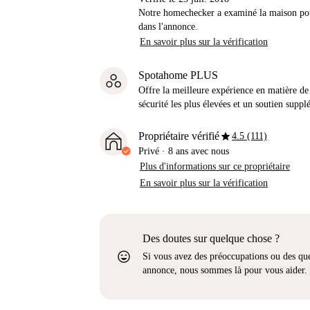
Notre homechecker a examiné la maison pou
dans l'annonce.
En savoir plus sur la vérification
Spotahome PLUS
Offre la meilleure expérience en matière de 
sécurité les plus élevées et un soutien suppl
star
Propriétaire vérifié
4.5 (111)
Privé
·
8 ans
avec nous
Plus d'informations sur ce propriétaire
En savoir plus sur la vérification
Des doutes sur quelque chose ?
sentiment_very_satisfied
Si vous avez des préoccupations ou des que
annonce, nous sommes là pour vous aider.