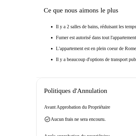
Ce que nous aimons le plus
Il y a 2 salles de bains, réduisant les temps
Fumer est autorisé dans tout l'appartement
L'appartement est en plein coeur de Rome
Il y a beaucoup d'options de transport pub
Politiques d'Annulation
Avant Approbation du Propriétaire
check_circle
Aucun frais ne sera encouru.