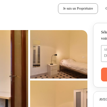
Je suis un Propriétaire
Séle
voir
A
AVEC