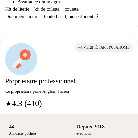
Assurance dommages
Kit de literie + kit de toilette + couette
Documents requis : Code fiscal, pièce d’identité
check_circle
VÉRIFIÉ PAR SPOTAHOME
Propriétaire professionnel
Ce propriétaire parle Anglais, Italien
4.3 (410)
star
44
Depuis 2018
Annonces publiées
avec nous