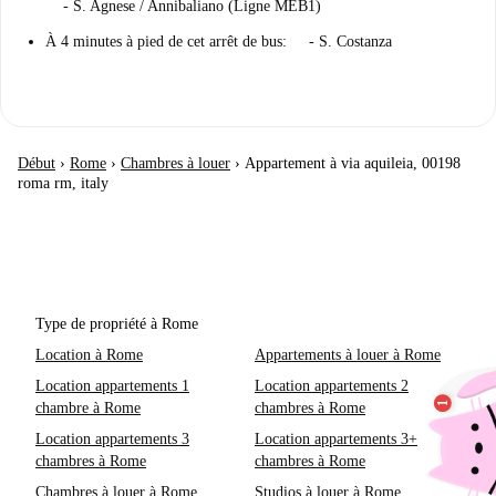
- S. Agnese / Annibaliano (Ligne MEB1)
À 4 minutes à pied de cet arrêt de bus: - S. Costanza
Début
›
Rome
›
Chambres à louer
›
Appartement à via aquileia, 00198
roma rm, italy
Type de propriété à Rome
Location à Rome
Appartements à louer à Rome
Location appartements 1
Location appartements 2
chambre à Rome
chambres à Rome
Location appartements 3
Location appartements 3+
chambres à Rome
chambres à Rome
Chambres à louer à Rome
Studios à louer à Rome