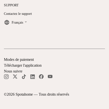
SUPPORT
Contactez le support
keyboard_arrow_down
Français
Modes de paiement
Télécharger l'application
Nous suivre
©
2026
Spotahome —
Tous droits réservés