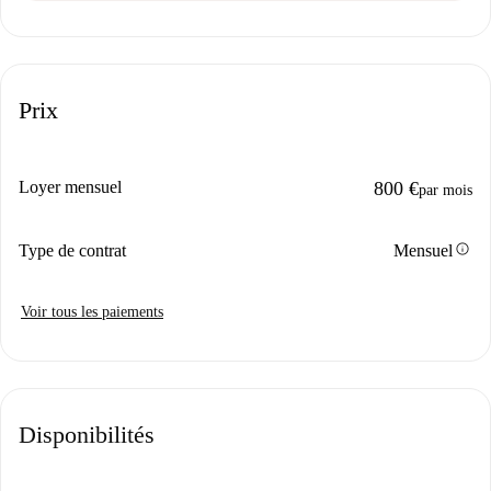
Prix
Loyer mensuel
800 €
par mois
info
Type de contrat
Mensuel
Voir tous les paiements
Disponibilités