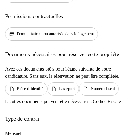
Permissions contractuelles
credit_score
Domiciliation non autorisée dans le logement
Documents nécessaires pour réserver cette propriété
Ayez ces documents prêts pour l'étape suivante de votre
candidature. Sans eux, la réservation ne peut être complétée.
description
description
description
Pièce d’identité
Passeport
Numéro fiscal
D'autres documents peuvent être nécessaires :
Codice Fiscale
Type de contrat
Mensuel